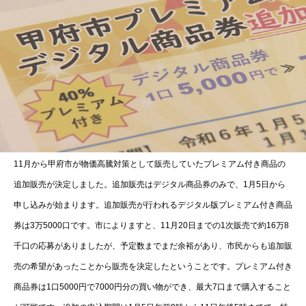
11月から甲府市が物価高騰対策として販売していたプレミアム付き商品の
追加販売が決定しました。追加販売はデジタル商品券のみで、1月5日から
申し込みが始まります。追加販売が行われるデジタル版プレミアム付き商品
券は3万5000口です。市によりますと、11月20日までの1次販売で約16万8
千口の応募がありましたが、予定数までまだ余裕があり、市民からも追加販
売の希望があったことから販売を決定したということです。プレミアム付き
商品券は1口5000円で7000円分の買い物ができ、最大7口まで購入すること