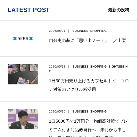
LATEST POST
最新の投稿
2026/05/21
｜
BUSINESS
,
SHOPPING
自分史の基に「思い出ノート」 ／山梨
2026/05/18
｜
BUSINESS
,
SHOPPING
,
SIGHTSEEIN
G
1日30万円売り上げるカプセルトイ コロ
ナ対策のアクリル板活用
2026/05/15
｜
BUSINESS
,
SHOPPING
1口5000円で1万円分 物価高対策でプレ
ミアム付き商品券発行へ 来月から申し