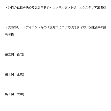
・外構の仕様を決める設計事務所やコンサルタント様、エクステリア業者様
・大雨やヒートアイランド等の環境対策について検討されている自治体の担
当者様
施工例（住宅）
施工例（企業）
施工例（大学）