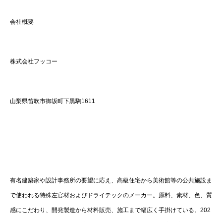
会社概要
株式会社フッコー
山梨県笛吹市御坂町下黒駒1611
有名建築家や設計事務所の要望に応え、高級住宅から美術館等の公共施設ま
で使われる特殊左官材およびドライテックのメーカー。原料、素材、色、質
感にこだわり、開発製造から材料販売、施工まで幅広く手掛けている。202