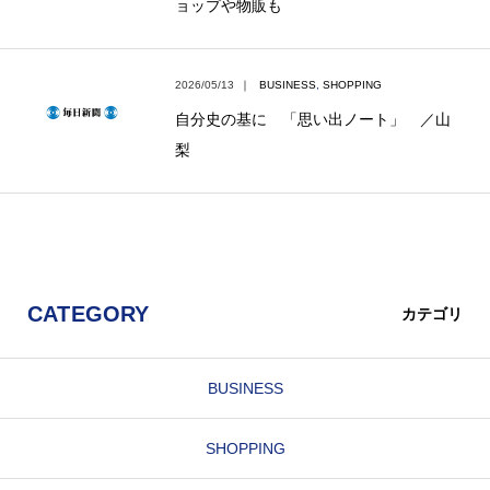
ョップや物販も
2026/05/13
｜
BUSINESS
,
SHOPPING
自分史の基に 「思い出ノート」 ／山
梨
CATEGORY
カテゴリ
BUSINESS
SHOPPING