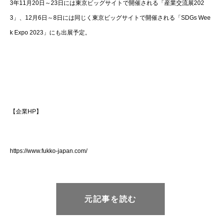
3年11月20日～23日には東京ビッグサイトで開催される「産業交流展202
3」、12月6日～8日には同じく東京ビッグサイトで開催される「SDGs Wee
k Expo 2023」にも出展予定。
【企業HP】
https://www.fukko-japan.com/
元記事を読む