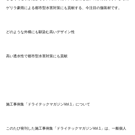
ゲリラ豪雨による都市型水害対策にも貢献する、今注目の舗装材です。
どのような外構にも馴染む高いデザイン性
高い透水性で都市型水害対策にも貢献
施工事例集「ドライテックマガジンVol.1」について
このたび発刊した施工事例集「ドライテックマガジンVol.1」は、一般個人