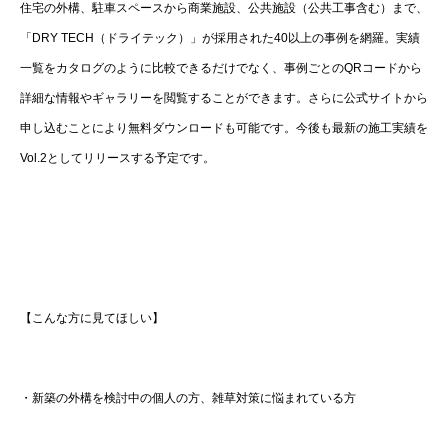
住宅の外構、駐車スペースから商業施設、公共施設（公共工事含む）まで、
「DRY TECH（ドライテック）」が採用された40以上の事例を網羅。実績
一覧をカタログのように比較できるだけでなく、事例ごとのQRコードから
詳細な情報やギャラリーを閲覧することができます。さらに公式サイトから
申し込むことにより無料ダウンロードも可能です。今後も最新の施工実績を
Vol.2としてリリースする予定です。
【こんな方に見てほしい】
・新築の外構を検討中の個人の方、雑草対策に悩まれている方