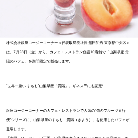
株式会社銀座コージーコーナー＜代表取締役社長 船田知秀 東京都中央区＞
は、7月28日（金）から、カフェ・レストラン併設10店舗で「山梨県産 貴
陽のパフェ」を期間限定で販売します。
“世界一重い すもも”山梨県産「貴陽」。ギネス™にも認定*
銀座コージーコーナーのカフェ・レストランで人気の“旬のフルーツ直行
便”シリーズに、山梨県産のすもも「貴陽（きよう）」を使用したパフェが
登場します。