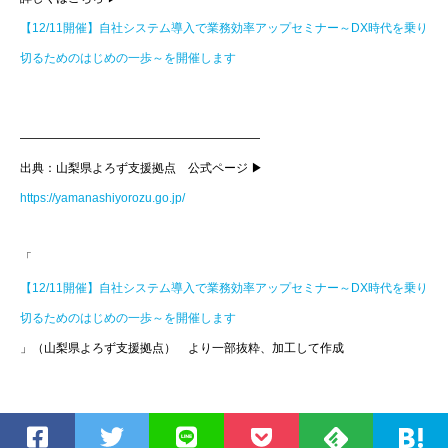
【12/11開催】自社システム導入で業務効率アップセミナー～DX時代を乗り
切るためのはじめの一歩～を開催します
————————————————————
出典：山梨県よろず支援拠点 公式ページ ▶
https://yamanashiyorozu.go.jp/
「
【12/11開催】自社システム導入で業務効率アップセミナー～DX時代を乗り
切るためのはじめの一歩～を開催します
」（山梨県よろず支援拠点） より一部抜粋、加工して作成