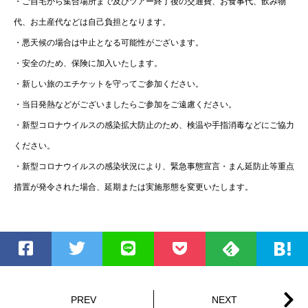
・ご自宅から集合場所まで及びツアー終了後の交通費、お食事代、飲み物
代、お土産代などは自己負担となります。
・悪天候の場合は中止となる可能性がございます。
・安全のため、保険に加入いたします。
・新しい旅のエチケットを守ってご参加ください。
・当日発熱などがございましたらご参加をご遠慮ください。
・新型コロナウイルスの感染拡大防止のため、検温や手指消毒などにご協力
ください。
・新型コロナウイルスの感染状況により、緊急事態宣言・まん延防止等重点
措置が発令された場合、延期または実施形態を変更いたします。