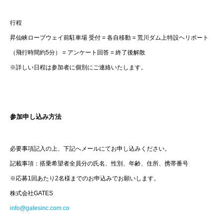
行程
昇仙峡ロープウェイ前駐車場 受付 = 各自移動 = 荒川ダム上特設ヘリポート
（飛行時間約5分） = アンケート回答 = 終了後解散
※詳しい日程は参加者に個別にご連絡いたします。
参加申し込み方法
必要事項記入の上、下記へメールにてお申し込みください。
記載事項：搭乗希望者全員分の氏名、性別、年齢、住所、携帯番号
※応募1回あたり2名様までのお申込みでお願いします。
株式会社GATES
info@gatesinc.com.co