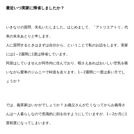
最近いつ実家に帰省しましたか？
いきなりの質問、失礼いたしました。はじめまして、「アトリエアトリ」代
表の末永あとりと申します。
人に質問するときはまずは自分から、ということで私のお話をします。実家
には1～2週間に1度は帰省しています。
同居はしていませんが同市内に住んでおり、暇さえあればおいしい空気を吸
いながら愛車のジムニーで峠道を走ります。1～2週間に一度は多い方でし
ょうか？
では、義実家はいかがでしょうか？ お義父さんが亡くなってからお義母さ
んは一人暮らしなので意識的に顔を出すようにしていますが、1～2か月に1
度程度になってしまいます。