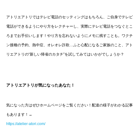
アトリエアトリではテレビ電話のセッティングはもちろん、ご自身でテレビ
電話ができるようにやり方をレクチャーし、実際にテレビ電話をつなぐとこ
ろまでお手伝いします！やり方を忘れないようにメモに残すことも。ワクチ
ン接種の予約、熱中症、オレオレ詐欺…ふと心配になるご家族のこと、アト
リエアトリの“新しい帰省のカタチ”を試してみてはいかがでしょうか？
アトリエアトリが気になったあなた！
気になった方はぜひホームページをご覧ください！配達の様子がわかる記事
もあります！→
https://atelier-atori.com/