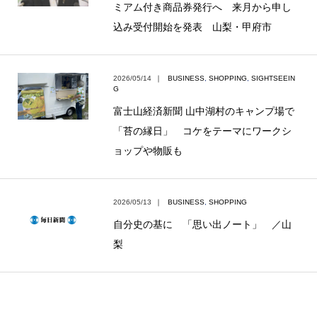
ミアム付き商品券発行へ 来月から申し
込み受付開始を発表 山梨・甲府市
2026/05/14
｜
BUSINESS
,
SHOPPING
,
SIGHTSEEIN
G
富士山経済新聞 山中湖村のキャンプ場で
「苔の縁日」 コケをテーマにワークシ
ョップや物販も
2026/05/13
｜
BUSINESS
,
SHOPPING
自分史の基に 「思い出ノート」 ／山
梨