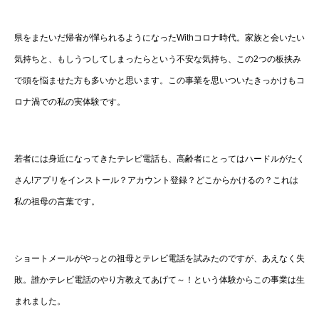
県をまたいだ帰省が憚られるようになったWithコロナ時代。家族と会いたい
気持ちと、もしうつしてしまったらという不安な気持ち、この2つの板挟み
で頭を悩ませた方も多いかと思います。この事業を思いついたきっかけもコ
ロナ渦での私の実体験です。
若者には身近になってきたテレビ電話も、高齢者にとってはハードルがたく
さん!アプリをインストール？アカウント登録？どこからかけるの？これは
私の祖母の言葉です。
ショートメールがやっとの祖母とテレビ電話を試みたのですが、あえなく失
敗。誰かテレビ電話のやり方教えてあげて～！という体験からこの事業は生
まれました。