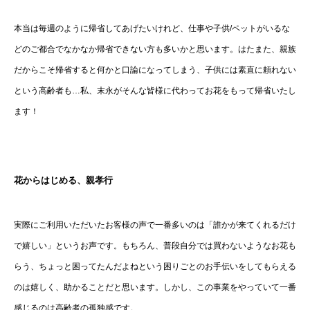
本当は毎週のように帰省してあげたいけれど、仕事や子供/ペットがいるな
どのご都合でなかなか帰省できない方も多いかと思います。はたまた、親族
だからこそ帰省すると何かと口論になってしまう、子供には素直に頼れない
という高齢者も…私、末永がそんな皆様に代わってお花をもって帰省いたし
ます！
花からはじめる、親孝行
実際にご利用いただいたお客様の声で一番多いのは「誰かが来てくれるだけ
で嬉しい」というお声です。もちろん、普段自分では買わないようなお花も
らう、ちょっと困ってたんだよねという困りごとのお手伝いをしてもらえる
のは嬉しく、助かることだと思います。しかし、この事業をやっていて一番
感じるのは高齢者の孤独感です。