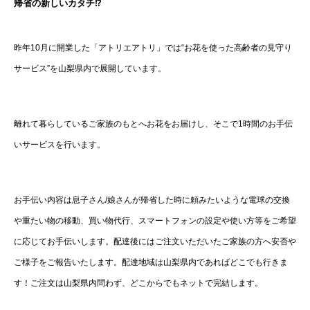
帰省の新しいカタチ⁉
昨年10月に開業した「アトリエアトリ」では“お花を使った高齢者の見守り
サービス”を山梨県内で展開しています。
離れて暮らしているご家族のもとへお花をお届けし、そこで1時間のお手伝
いサービスを行います。
お手伝い内容は息子さん/娘さんが帰省した時に頼みたいような電球の交換
や重たい物の移動、買い物代行、スマートフォンの設定や使い方等をご希望
に応じてお手伝いします。配達後にはご注文いただいたご家族の方へ安否や
ご様子をご報告いたします。配達地域は山梨県内であればどこでも行きま
す！ご注文は山梨県内問わず、どこからでもネットで完結します。