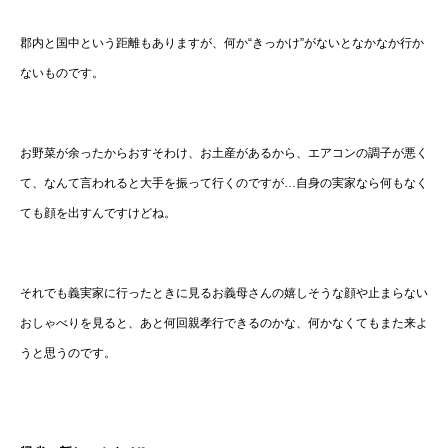
郡内と国中という距離もありますが、何か“きっかけ”がないとなかなか行か
ないものです。
お野菜が余ったからおすそわけ、お土産があるから、エアコンの調子が悪く
て、なんて言われると大手を振って行くのですが…自身の実家なら何もなく
ても顔を出すんですけどね。
それでも義実家に行ったときに見るお義母さんの嬉しそうな顔や止まらない
おしゃべりを見ると、あと何回親孝行できるのかな、何かなくてもまた来よ
うと思うのです。