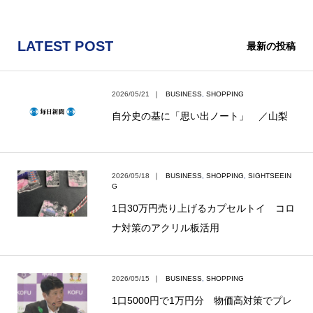
LATEST POST
最新の投稿
2026/05/21
｜
BUSINESS
,
SHOPPING
自分史の基に「思い出ノート」 ／山梨
2026/05/18
｜
BUSINESS
,
SHOPPING
,
SIGHTSEEIN
G
1日30万円売り上げるカプセルトイ コロ
ナ対策のアクリル板活用
2026/05/15
｜
BUSINESS
,
SHOPPING
1口5000円で1万円分 物価高対策でプレ