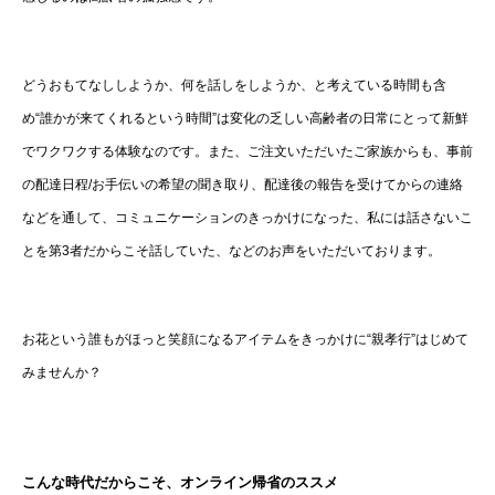
どうおもてなししようか、何を話しをしようか、と考えている時間も含
め“誰かが来てくれるという時間”は変化の乏しい高齢者の日常にとって新鮮
でワクワクする体験なのです。また、ご注文いただいたご家族からも、事前
の配達日程/お手伝いの希望の聞き取り、配達後の報告を受けてからの連絡
などを通して、コミュニケーションのきっかけになった、私には話さないこ
とを第3者だからこそ話していた、などのお声をいただいております。
お花という誰もがほっと笑顔になるアイテムをきっかけに“親孝行”はじめて
みませんか？
こんな時代だからこそ、オンライン帰省のススメ