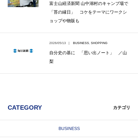
富士山経済新聞 山中湖村のキャンプ場で
「苔の縁日」 コケをテーマにワークシ
ョップや物販も
2026/05/13
｜
BUSINESS
,
SHOPPING
自分史の基に 「思い出ノート」 ／山
梨
CATEGORY
カテゴリ
BUSINESS