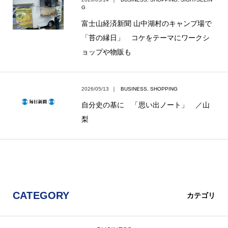
G
富士山経済新聞 山中湖村のキャンプ場で
「苔の縁日」 コケをテーマにワークシ
ョップや物販も
2026/05/13
｜
BUSINESS
,
SHOPPING
自分史の基に 「思い出ノート」 ／山
梨
CATEGORY
カテゴリ