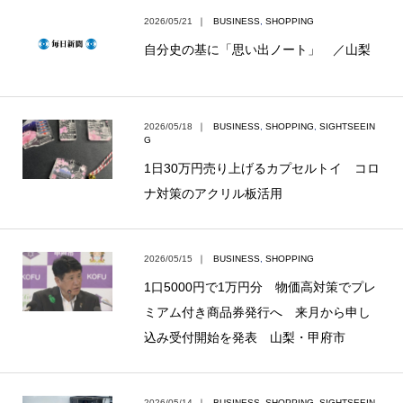
2026/05/21
｜
BUSINESS
,
SHOPPING
自分史の基に「思い出ノート」 ／山梨
2026/05/18
｜
BUSINESS
,
SHOPPING
,
SIGHTSEEIN
G
1日30万円売り上げるカプセルトイ コロ
ナ対策のアクリル板活用
2026/05/15
｜
BUSINESS
,
SHOPPING
1口5000円で1万円分 物価高対策でプレ
ミアム付き商品券発行へ 来月から申し
込み受付開始を発表 山梨・甲府市
2026/05/14
｜
BUSINESS
,
SHOPPING
,
SIGHTSEEIN