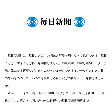
毎日新聞社は「毎日ことば」の問題と解説を切り取って保存できる「毎日
ことば マイことば帳」を製作しました。難読漢字、難解な語句、カタカナ
語、気になる言葉など、自在にジャンル分けできるインデックス付き。日々
の思いもつづって、いつでも見返せる自分だけの言葉ノートを作りません
か。
ポケットサイズ（縦15センチ×横8センチ）で80ページ。定価180円（税
込み）。ご購入・お問い合わせは最寄りの毎日新聞販売所まで。