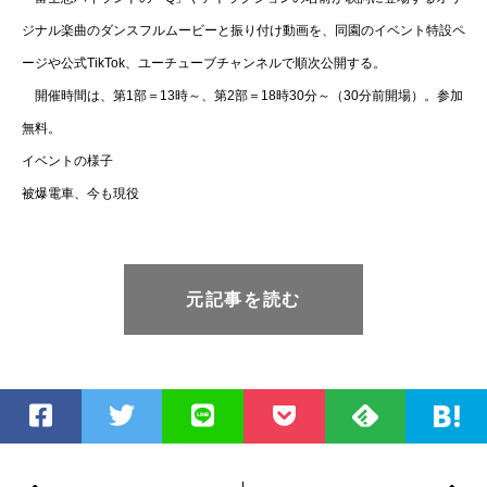
ジナル楽曲のダンスフルムービーと振り付け動画を、同園のイベント特設ペ
ージや公式TikTok、ユーチューブチャンネルで順次公開する。
開催時間は、第1部＝13時～、第2部＝18時30分～（30分前開場）。参加
無料。
イベントの様子
被爆電車、今も現役
元記事を読む