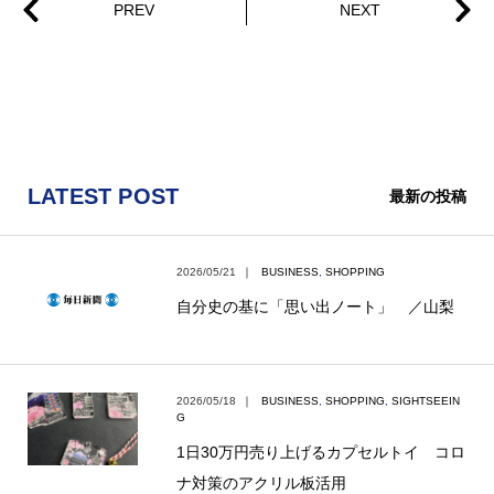
LATEST POST
最新の投稿
2026/05/21
｜
BUSINESS
,
SHOPPING
自分史の基に「思い出ノート」 ／山梨
2026/05/18
｜
BUSINESS
,
SHOPPING
,
SIGHTSEEIN
G
1日30万円売り上げるカプセルトイ コロ
ナ対策のアクリル板活用