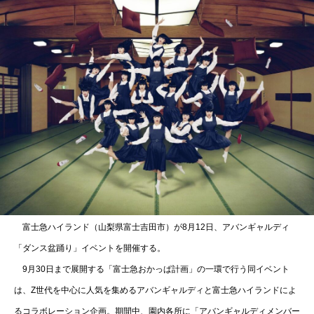
富士急ハイランド（山梨県富士吉田市）が8月12日、アバンギャルディ
「ダンス盆踊り」イベントを開催する。
9月30日まで展開する「富士急おかっぱ計画」の一環で行う同イベント
は、Z世代を中心に人気を集めるアバンギャルディと富士急ハイランドによ
るコラボレーション企画。期間中、園内各所に「アバンギャルディメンバー