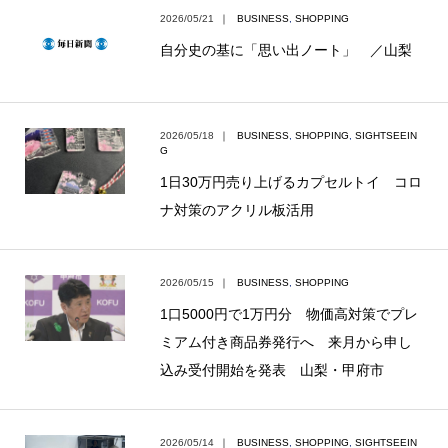
2026/05/21
｜
BUSINESS
,
SHOPPING
自分史の基に「思い出ノート」 ／山梨
2026/05/18
｜
BUSINESS
,
SHOPPING
,
SIGHTSEEIN
G
1日30万円売り上げるカプセルトイ コロ
ナ対策のアクリル板活用
2026/05/15
｜
BUSINESS
,
SHOPPING
1口5000円で1万円分 物価高対策でプレ
ミアム付き商品券発行へ 来月から申し
込み受付開始を発表 山梨・甲府市
2026/05/14
｜
BUSINESS
,
SHOPPING
,
SIGHTSEEIN