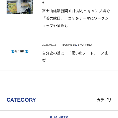
G
富士山経済新聞 山中湖村のキャンプ場で
「苔の縁日」 コケをテーマにワークシ
ョップや物販も
2026/05/13
｜
BUSINESS
,
SHOPPING
自分史の基に 「思い出ノート」 ／山
梨
CATEGORY
カテゴリ
BUSINESS