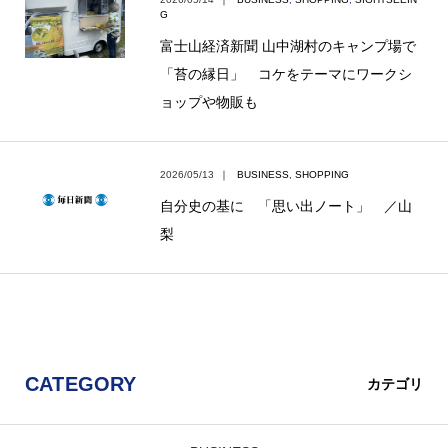
G
富士山経済新聞 山中湖村のキャンプ場で
「苔の縁日」 コケをテーマにワークシ
ョップや物販も
2026/05/13
｜
BUSINESS
,
SHOPPING
自分史の基に 「思い出ノート」 ／山
梨
CATEGORY
カテゴリ