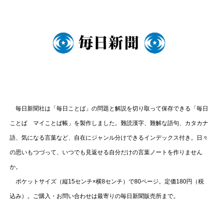
毎日新聞社は「毎日ことば」の問題と解説を切り取って保存できる「毎日
ことば マイことば帳」を製作しました。難読漢字、難解な語句、カタカナ
語、気になる言葉など、自在にジャンル分けできるインデックス付き。日々
の思いもつづって、いつでも見返せる自分だけの言葉ノートを作りません
か。
ポケットサイズ（縦15センチ×横8センチ）で80ページ。定価180円（税
込み）。ご購入・お問い合わせは最寄りの毎日新聞販売所まで。