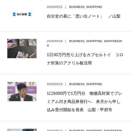
2026/05/21
｜
BUSINESS
,
SHOPPING
自分史の基に「思い出ノート」 ／山梨
2026/05/18
｜
BUSINESS
,
SHOPPING
,
SIGHTSEEIN
G
1日30万円売り上げるカプセルトイ コロ
ナ対策のアクリル板活用
2026/05/15
｜
BUSINESS
,
SHOPPING
1口5000円で1万円分 物価高対策でプレ
ミアム付き商品券発行へ 来月から申し
込み受付開始を発表 山梨・甲府市
2026/05/14
｜
BUSINESS
,
SHOPPING
,
SIGHTSEEIN