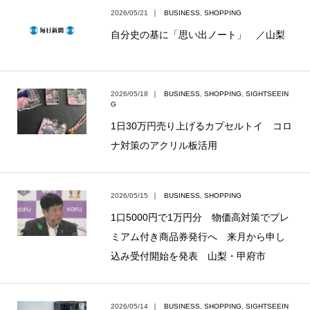
2026/05/21
｜
BUSINESS
,
SHOPPING
自分史の基に「思い出ノート」 ／山梨
2026/05/18
｜
BUSINESS
,
SHOPPING
,
SIGHTSEEIN
G
1日30万円売り上げるカプセルトイ コロ
ナ対策のアクリル板活用
2026/05/15
｜
BUSINESS
,
SHOPPING
1口5000円で1万円分 物価高対策でプレ
ミアム付き商品券発行へ 来月から申し
込み受付開始を発表 山梨・甲府市
2026/05/14
｜
BUSINESS
,
SHOPPING
,
SIGHTSEEIN