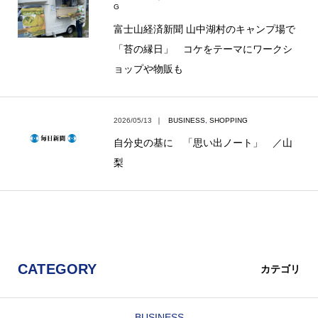
G
富士山経済新聞 山中湖村のキャンプ場で
「苔の縁日」 コケをテーマにワークシ
ョップや物販も
2026/05/13
｜
BUSINESS
,
SHOPPING
自分史の基に 「思い出ノート」 ／山
梨
CATEGORY
カテゴリ
BUSINESS