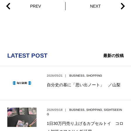
LATEST POST
最新の投稿
2026/05/21
｜
BUSINESS
,
SHOPPING
自分史の基に「思い出ノート」 ／山梨
2026/05/18
｜
BUSINESS
,
SHOPPING
,
SIGHTSEEIN
G
1日30万円売り上げるカプセルトイ コロ