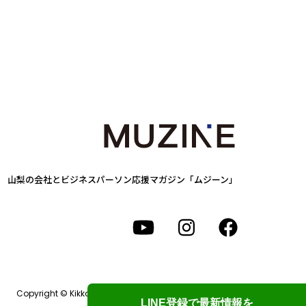
山梨の会社とビジネスパーソン
応援マガジン「ムジーン」
Copyright © Kikkake Design Labo. All Rights Reserved.
LINE登録で最新情報を