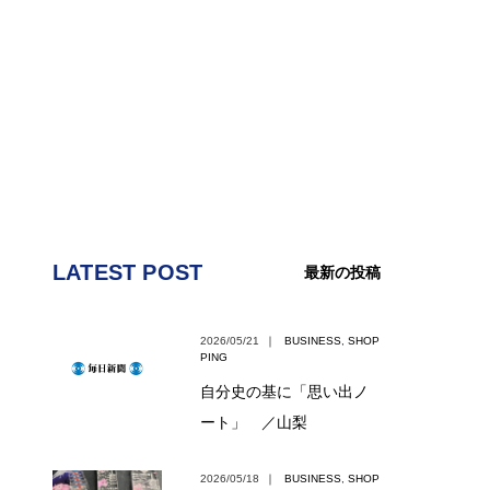
LATEST POST
最新の投稿
2026/05/21
｜
BUSINESS
,
SHOP
PING
自分史の基に「思い出ノ
ート」 ／山梨
2026/05/18
｜
BUSINESS
,
SHOP