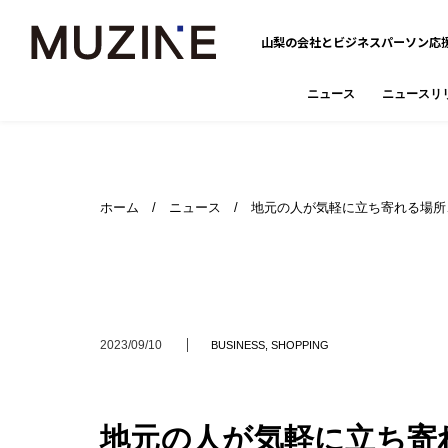
山梨の会社とビジネスパーソン応
ニュース
ニュースリ
ホーム
/
ニュース
/ 地元の人が気軽に立ち寄れる場所
2023/09/10
BUSINESS
,
SHOPPING
地元の人が気軽に立ち寄