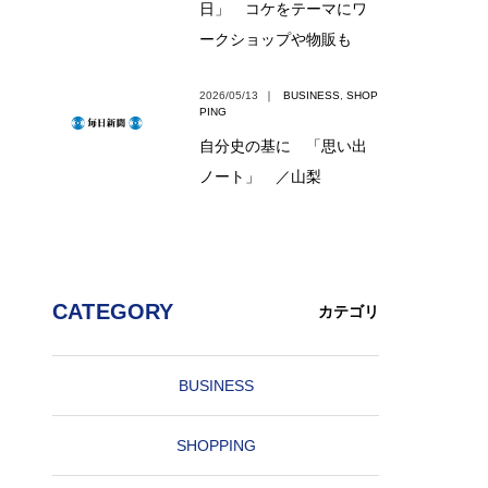
日」 コケをテーマにワ
ークショップや物販も
2026/05/13
｜
BUSINESS
,
SHOP
PING
自分史の基に 「思い出
ノート」 ／山梨
CATEGORY
カテゴリ
BUSINESS
SHOPPING