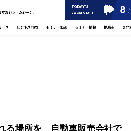
8
TODAY’S
援マガジン「ムジーン」
YAMANASHI
リース
ビジネスTIPS
セミナー動画
セミナー情報
補助金
専門
…
れる場所を 自動車販売会社で