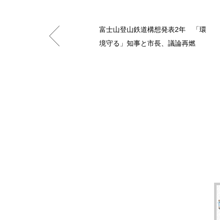
富士山登山鉄道構想発表2年 「環
境守る」知事と市長、議論再燃