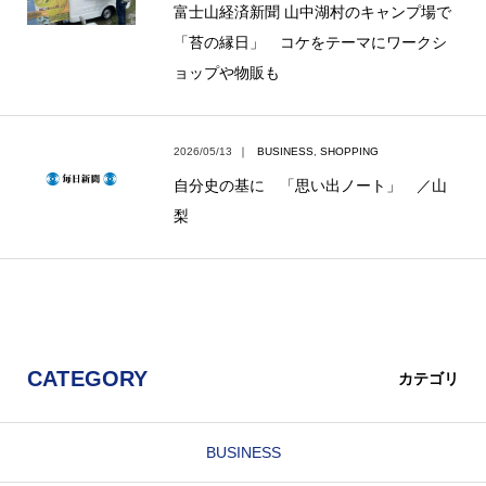
富士山経済新聞 山中湖村のキャンプ場で
「苔の縁日」 コケをテーマにワークシ
ョップや物販も
2026/05/13
｜
BUSINESS
,
SHOPPING
自分史の基に 「思い出ノート」 ／山
梨
CATEGORY
カテゴリ
BUSINESS