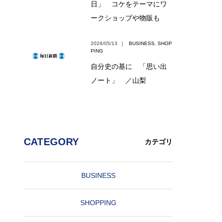
日」 コケをテーマにワ
ークショップや物販も
2026/05/13
｜
BUSINESS
,
SHOP
PING
自分史の基に 「思い出
ノート」 ／山梨
CATEGORY
カテゴリ
BUSINESS
SHOPPING