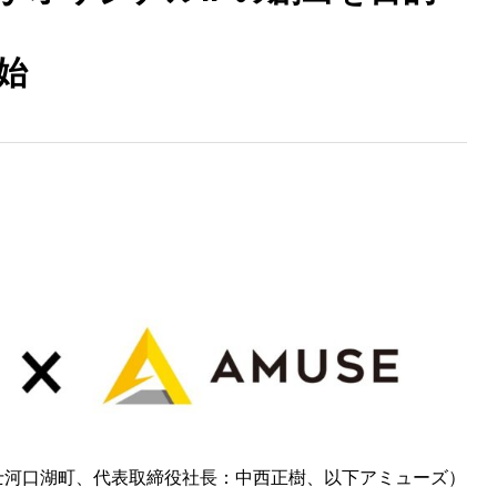
始
士河口湖町、代表取締役社長：中西正樹、以下アミューズ）