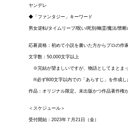
ヤンデレ
◆「ファンタジー」キーワード
男女逆転/タイムリープ/呪い/死別/幽霊/魔法/禁断
応募資格：初めて小説を書いた方からプロの作家
文字数：50,000文字以上
※完結が望ましいですが、物語としてまとまっ
※必ず800文字以内での「あらすじ」を作成し
作品：オリジナル限定。未出版かつ作品著作権
＜スケジュール＞
受付開始：2023年７月21日（金）