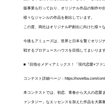
版事業も行っており、オリジナル作品の制作や
様々なジャンルの作品を創出しています。
この度、両社はオリジナルIP創出に向けた様々
今後もアミューズは、世界と日本を繋ぐオリジ
戦するプロデュースハウスを目指してまいりま
■『目指せメディアミックス！「現代恋愛×ファ
コンテスト詳細ページ：https://novelba.com/contes
本コンテストでは、初恋、青春から大人の恋愛
ァンタジー」なエッセンスを加えた作品を大募集