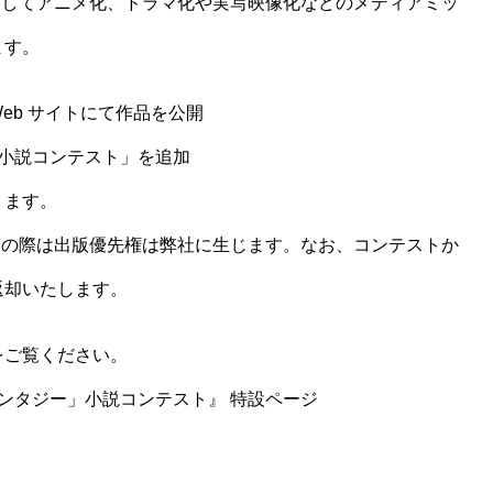
としてアニメ化、ドラマ化や実写映像化などのメディアミッ
ます。
eb サイトにて作品を公開
小説コンテスト」を追加
ります。
賞の際は出版優先権は弊社に生じます。なお、コンテストか
返却いたします。
をご覧ください。
ンタジー」小説コンテスト』 特設ページ