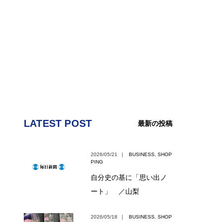
LATEST POST
最新の投稿
2026/05/21
｜
BUSINESS
,
SHOP
PING
自分史の基に「思い出ノ
ート」 ／山梨
2026/05/18
｜
BUSINESS
,
SHOP