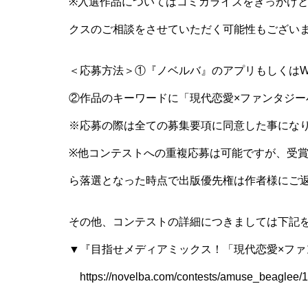
※入選作品についてはコミカライズをきっかけ
クスのご相談をさせていただく可能性もござい
＜応募方法＞①『ノベルバ』のアプリもしくはW
②作品のキーワードに「現代恋愛×ファンタジー
※応募の際は全ての募集要項に同意した事にな
※他コンテストへの重複応募は可能ですが、受
ら落選となった時点で出版優先権は作者様にご
その他、コンテストの詳細につきましては下記
▼『目指せメディアミックス！「現代恋愛×ファ
https://novelba.com/contests/amuse_beaglee/1