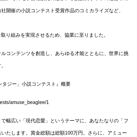
自社開催の小説コンテスト受賞作品のコミカライズなど、
な取り組みを実現させるため、協業に至りました。
ナルコンテンツを創造し、あらゆる才能とともに、世界に挑
す。
ンタジー」小説コンテスト』概要
ts/amuse_beaglee/1
まで幅広い「現代恋愛」というテーマに、あなたなりの「フ
いたします。賞金総額は総額100万円。さらに、アミュー