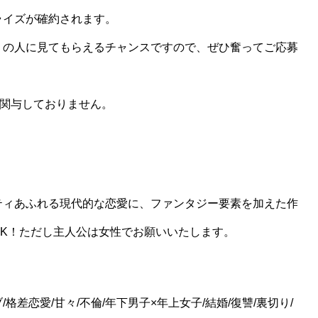
ライズが確約されます。
くの人に見てもらえるチャンスですので、ぜひ奮ってご応募
一切関与しておりません。
ティあふれる現代的な恋愛に、ファンタジー要素を加えた作
K！ただし主人公は女性でお願いいたします。
格差恋愛/甘々/不倫/年下男子×年上女子/結婚/復讐/裏切り/