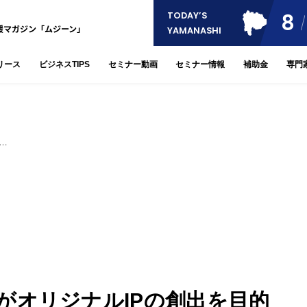
8
TODAY’S
援マガジン「ムジーン」
YAMANASHI
リース
ビジネスTIPS
セミナー動画
セミナー情報
補助金
専門
…
がオリジナルIPの創出を目的