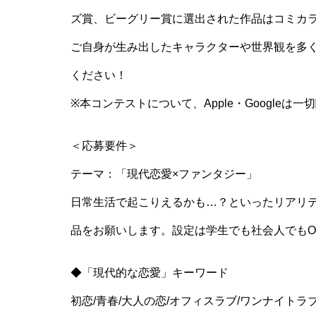
ズ賞、ビーグリー賞に選出された作品はコミカ
ご自身が生み出したキャラクターや世界観を多
ください！
※本コンテストについて、Apple・Googleは
＜応募要件＞
テーマ：「現代恋愛×ファンタジー」
日常生活で起こりえるかも…？といったリアリ
品をお願いします。設定は学生でも社会人でもO
◆「現代的な恋愛」キーワード
初恋/青春/大人の恋/オフィスラブ/ワンナイトラブ/