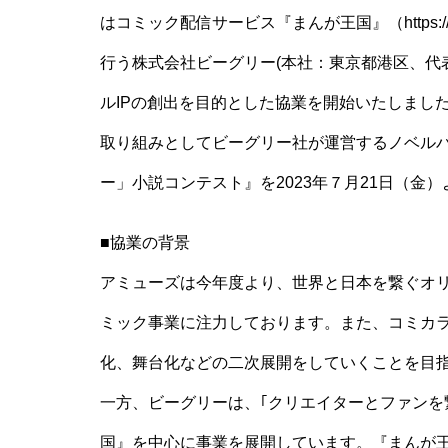
はコミック配信サービス『まんが王国』（https://c
行う株式会社ビーグリー(本社：東京都港区、代
ルIPの創出を目的とした協業を開始いたしまし
取り組みとしてビーグリー社が運営するノベル
ー」小説コンテスト』を2023年７月21日（金
■協業の背景
アミューズは今年度より、世界と日本を繋ぐオ
ミック事業に注力しております。また、コミカ
化、舞台化などの二次展開をしていくことを目
一方、ビーグリーは、｢クリエイターとファンを
国』を中心に事業を展開しています。『まんが