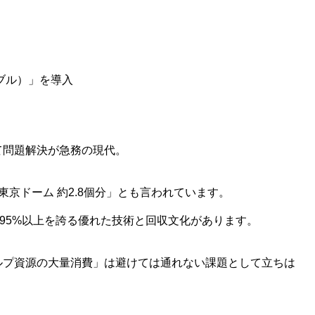
ティブル）」を導入
て問題解決が急務の現代。
京ドーム 約2.8個分」とも言われています。
~95%以上を誇る優れた技術と回収文化があります。
ルプ資源の大量消費」は避けては通れない課題として立ちは