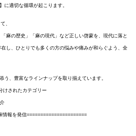
済】に適切な循環が起こります。
して、
」「麻の歴史」「麻の現代」など正しい啓蒙を、現代に落と
存在し、ひとりでも多くの方の悩みや痛みが和らぐよう、全
り添う、豊富なラインナップを取り揃えています。
く階層分けされたカテゴリー
介
信======================