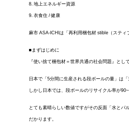
8. 地上エネルギー資源
9. 衣食住 / 健康
麻市 ASA-ICHIは「再利用梱包材 stible（ス
■まずはじめに
『使い捨て梱包材＝世界共通の社会問題』とし
日本で「5分間に生産される段ボールの量」は「東
しかし日本では、段ボールのリサイクル率が90
とても素晴らしい数値ですがその反面「水とパ
だかります。