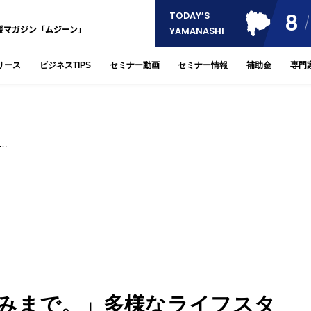
8
TODAY’S
援マガジン「ムジーン」
YAMANASHI
リース
ビジネスTIPS
セミナー動画
セミナー情報
補助金
専門
…
みまで。」多様なライフスタ