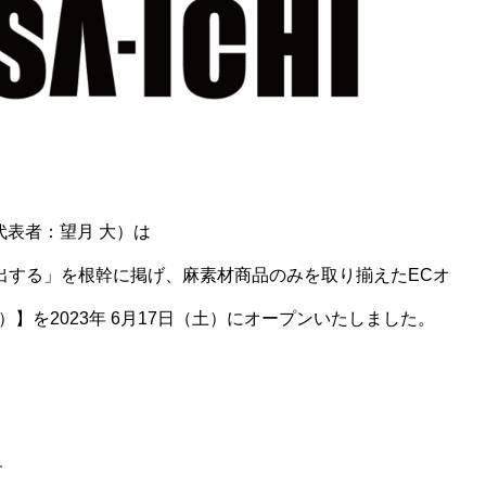
、代表者：望月 大）は
創出する」を根幹に掲げ、麻素材商品のみを取り揃えたECオ
ち）】を2023年 6月17日（土）にオープンいたしました。
す