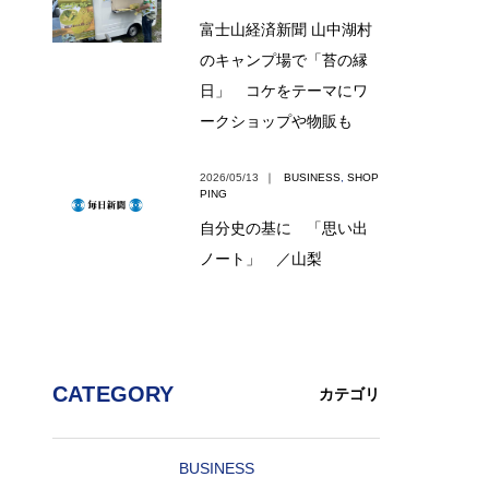
富士山経済新聞 山中湖村
のキャンプ場で「苔の縁
日」 コケをテーマにワ
ークショップや物販も
2026/05/13
｜
BUSINESS
,
SHOP
PING
自分史の基に 「思い出
ノート」 ／山梨
CATEGORY
カテゴリ
BUSINESS