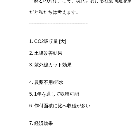
「麻との共存」こそ、現代における社会問題を解決
だと私たちは考えます。
┈┈┈┈┈┈┈┈┈┈┈┈┈┈┈┈┈┈┈┈
1. CO2吸収量 [大]
2. 土壌改善効果
3. 紫外線カット効果
4. 農薬不用/節水
5. 1年を通して収穫可能
6. 作付面積に比べ収穫が多い
7. 経済効果