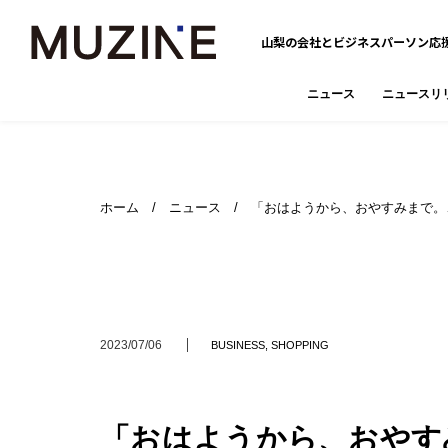
山梨の会社とビジネスパーソン応
ニュース
ニュースリ
ホーム
/
ニュース
/ 「おはようから、おやすみまで。
2023/07/06
BUSINESS
,
SHOPPING
「おはようから、おやす