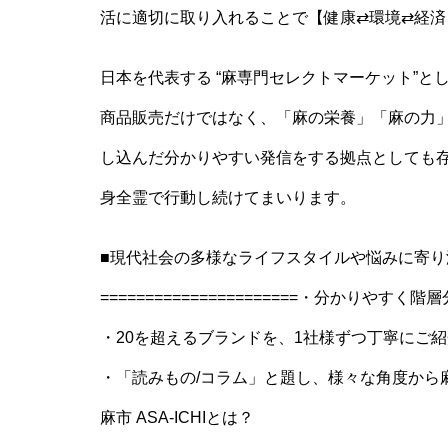
活に適切に取り入れることで【健康⇄環境⇄経
日本を代表する “麻専門セレクトマーケット”と
商品販売だけではなく、「麻の栄養」「麻の力
し込んだ分かりやすい発信をする拠点としても
身全霊で行動し続けてまいります。
■現代社会の多様なライフスタイルや悩みに寄
======================・分かりやす
・20を超えるブランドを、1社様ずつ丁寧にご紹
・「読みもの/コラム」と題し、様々な角度から麻情報を発
麻市 ASA-ICHIとは？