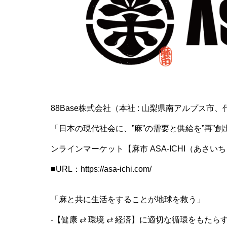
88Base株式会社（本社 : 山梨県南アルプス市
「日本の現代社会に、”麻”の需要と供給を”再”
ンラインマーケット【麻市 ASA-ICHI（あさい
■URL：https://asa-ichi.com/
「麻と共に生活をすることが地球を救う」
-【健康 ⇄ 環境 ⇄ 経済】に適切な循環をもたら