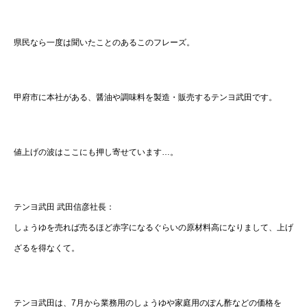
県民なら一度は聞いたことのあるこのフレーズ。
甲府市に本社がある、醤油や調味料を製造・販売するテンヨ武田です。
値上げの波はここにも押し寄せています…。
テンヨ武田 武田信彦社長：
しょうゆを売れば売るほど赤字になるぐらいの原材料高になりまして、上げ
ざるを得なくて。
テンヨ武田は、7月から業務用のしょうゆや家庭用のぽん酢などの価格を