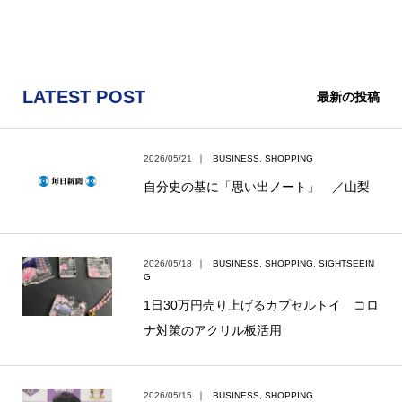
LATEST POST
最新の投稿
2026/05/21
｜
BUSINESS
,
SHOPPING
自分史の基に「思い出ノート」 ／山梨
2026/05/18
｜
BUSINESS
,
SHOPPING
,
SIGHTSEEIN
G
1日30万円売り上げるカプセルトイ コロ
ナ対策のアクリル板活用
2026/05/15
｜
BUSINESS
,
SHOPPING