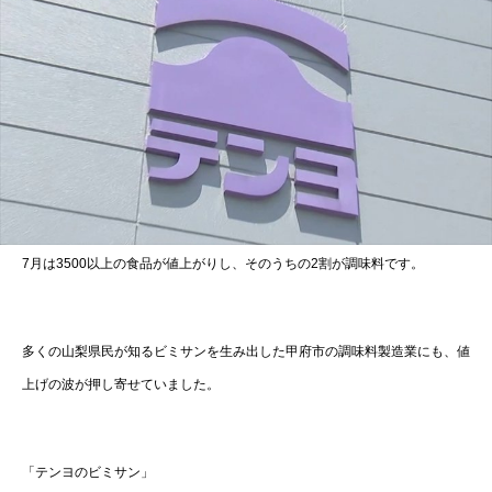
7月は3500以上の食品が値上がりし、そのうちの2割が調味料です。
多くの山梨県民が知るビミサンを生み出した甲府市の調味料製造業にも、値
上げの波が押し寄せていました。
「テンヨのビミサン」