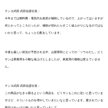
テンヨ武田 武田信彦社長：
今年までは燃料費・電気代を政府が補助しているので、上がってはいますが
何とかってところだったが、補助が切れたらすごく値上がりになるのではな
いかと思って、ちょっと心配をしています。
今後も厳しい状況が予想される中、山梨県民にとっての「ソウルだし」ビミ
サンは業務用を小幅な値上げとしましたが、家庭用の価格は変えていませ
ん。
テンヨ武田 武田信彦社長：
この商品がなきゃ困るよという商品を、ビミサンもこれに近いと思っていま
すけど、そういうものを増やしていきたいなと思っています。愛されている
商品はやっぱり強いなと思っていまして。