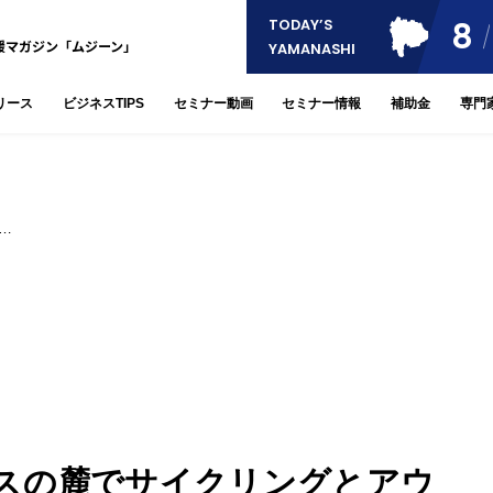
8
TODAY’S
援マガジン「ムジーン」
YAMANASHI
リース
ビジネスTIPS
セミナー動画
セミナー情報
補助金
専門
…
スの麓でサイクリングとアウ