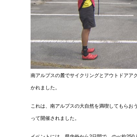
南アルプスの麓でサイクリングとアウトドアア
かれました。
これは、南アルプスの大自然を満喫してもらおう
って開催されました。
イベントには、県内外から2日間で、のべ約250