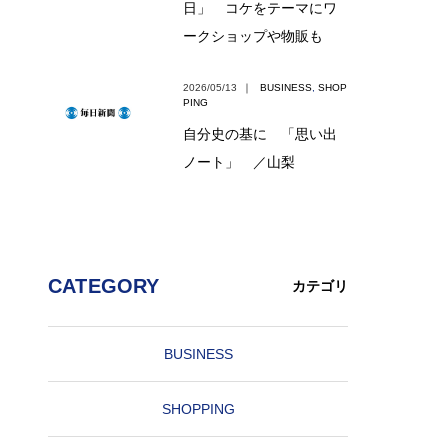
日」 コケをテーマにワ
ークショップや物販も
2026/05/13
｜
BUSINESS
,
SHOP
PING
自分史の基に 「思い出
ノート」 ／山梨
CATEGORY
カテゴリ
BUSINESS
SHOPPING