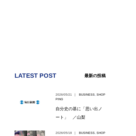
LATEST POST
最新の投稿
2026/05/21
｜
BUSINESS
,
SHOP
PING
自分史の基に「思い出ノ
ート」 ／山梨
2026/05/18
｜
BUSINESS
,
SHOP