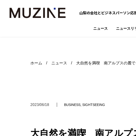
山梨の会社とビジネスパーソン応
ニュース
ニュースリ
ホーム
/
ニュース
/ 大自然を満喫 南アルプスの麓で
2023/06/18
BUSINESS
,
SIGHTSEEING
大自然を満喫 南アルプ