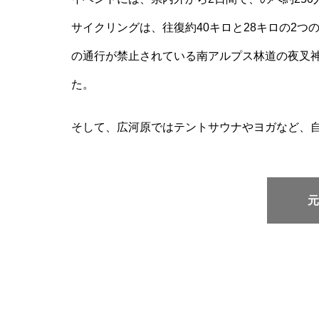
サイクリングは、往復約40キロと28キロの2
の通行が禁止されている南アルプス林道の夜叉
た。
そして、広河原ではテントサウナやヨガなど、