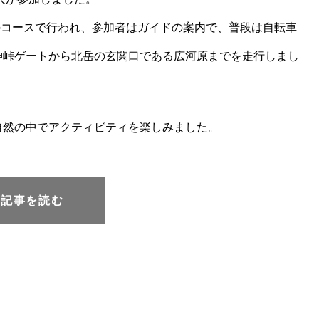
つのコースで行われ、参加者はガイドの案内で、普段は自転車
神峠ゲートから北岳の玄関口である広河原までを走行しまし
自然の中でアクティビティを楽しみました。
元記事を読む