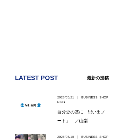
LATEST POST
最新の投稿
2026/05/21
｜
BUSINESS
,
SHOP
PING
自分史の基に「思い出ノ
ート」 ／山梨
2026/05/18
｜
BUSINESS
,
SHOP