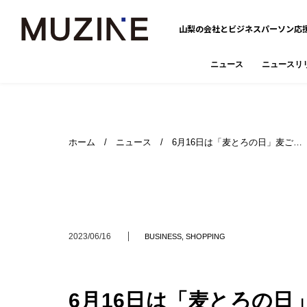
山梨の会社とビジネスパーソン応
ニュース
ニュースリ
ホーム
/
ニュース
/ 6月16日は「麦とろの日」麦ご…
2023/06/16
BUSINESS
,
SHOPPING
6月16日は「麦とろの日