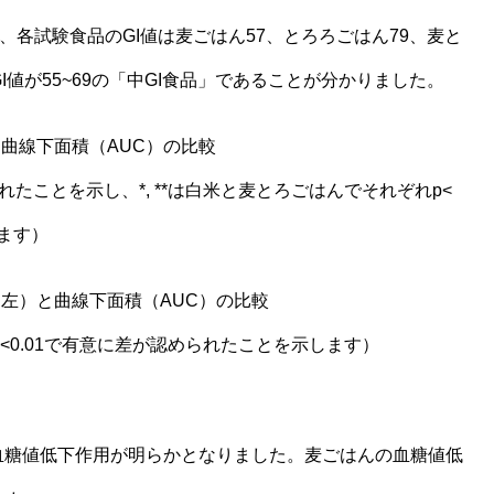
きの、各試験食品のGI値は麦ごはん57、とろろごはん79、麦と
値が55~69の「中GI食品」であることが分かりました。
曲線下面積（AUC）の比較
れたことを示し、*, **は白米と麦とろごはんでそれぞれp<
します）
（左）と曲線下面積（AUC）の比較
, p<0.01で有意に差が認められたことを示します）
血糖値低下作用が明らかとなりました。麦ごはんの血糖値低