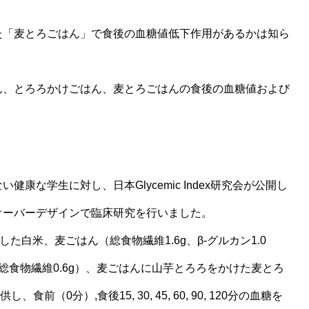
た「麦とろごはん」で食後の血糖値低下作用があるかは知ら
ん、とろろかけごはん、麦とろごはんの食後の血糖値および
な学生に対し、日本Glycemic Index研究会が公開し
オーバーデザインで臨床研究を行いました。
た白米、麦ごはん（総食物繊維1.6g、β-グルカン1.0
総食物繊維0.6g）、麦ごはんに山芋とろろをかけた麦とろ
食前（0分）,食後15, 30, 45, 60, 90, 120分の血糖を