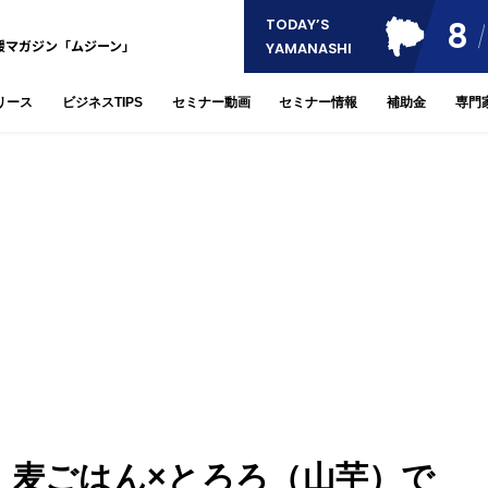
8
TODAY’S
援マガジン「ムジーン」
YAMANASHI
リース
ビジネスTIPS
セミナー動画
セミナー情報
補助金
専門
」麦ごはん×とろろ（山芋）で