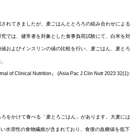
認されてきましたが、麦ごはんととろろの組み合わせによる
研究では、健常者を対象とした食事負荷試験にて、白米を対
糖値およびインスリンの値の比較を行い、麦ごはん、麦とろ
た。
inical Nutrition』 (Asia Pac J Clin Nutr 2023 32(1):
ろろをかけて食べる「麦とろごはん」があります。大麦には
高い水溶性の食物繊維が含まれており、食後の血糖値を低下