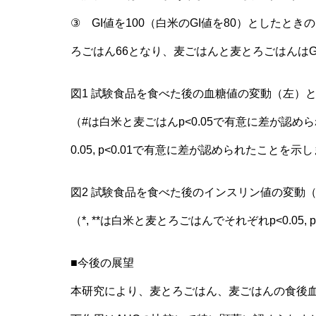
③ GI値を100（白米のGI値を80）としたと
ろごはん66となり、麦ごはんと麦とろごはんはGI
図1 試験食品を食べた後の血糖値の変動（左）と
（#は白米と麦ごはんp<0.05で有意に差が認めら
0.05, p<0.01で有意に差が認められたことを示
図2 試験食品を食べた後のインスリン値の変動
（*, **は白米と麦とろごはんでそれぞれp<0.05
■今後の展望
本研究により、麦とろごはん、麦ごはんの食後