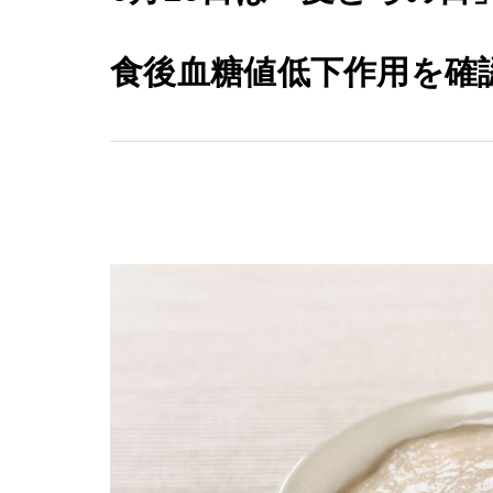
食後血糖値低下作用を確