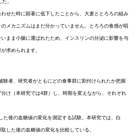
した。
合わせた時に顕著に低下したことから、大麦ととろろの組み
そのメカニズムはまだ分かっていません。とろろの食感が咀
ないまま小腸に運ばれたため、インスリンの分泌に影響を与
討が求められます。
ン：被験者、研究者がともにどの食事群に割付けられたか把握
プ分け（本研究では4群）し、時期を変えながら、それぞれ
摂取した後の血糖値の変化を測定する試験。本研究では、白
摂取した後の血糖値の変化を比較している。