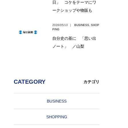
日」 コケをテーマにワ
ークショップや物販も
2026/05/13
｜
BUSINESS
,
SHOP
PING
自分史の基に 「思い出
ノート」 ／山梨
CATEGORY
カテゴリ
BUSINESS
SHOPPING