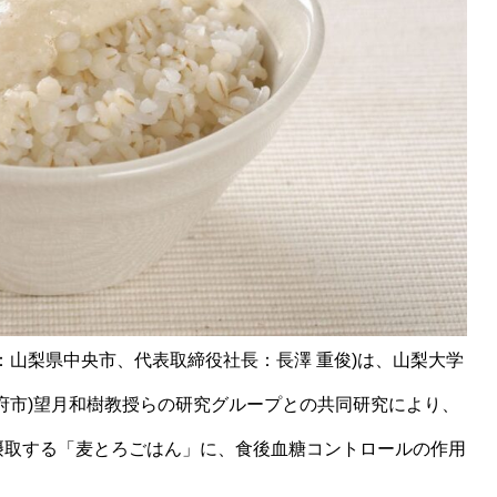
：山梨県中央市、代表取締役社長：長澤 重俊)は、山梨大学
府市)望月和樹教授らの研究グループとの共同研究により、
摂取する「麦とろごはん」に、食後血糖コントロールの作用