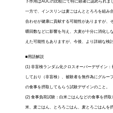
下作用はAUCの比較にて特に顕著に認められま
一方で、インスリンは麦ごはんととろろを組み
合わせが健康に貢献する可能性がありますが、
嚼回数などに影響を与え、大麦が十分に消化し
えた可能性もありますが、今後、より詳細な検
■用語解説
(1) 非盲検ランダム化クロスオーバーデザイ
しており（非盲検）、被験者を無作為にグルー
の食事を摂取してもらう試験デザインのこと。
(2) 食事負荷試験：白米ごはんなどの食事を
米、麦ごはん、とろろごはん、麦とろごはんを