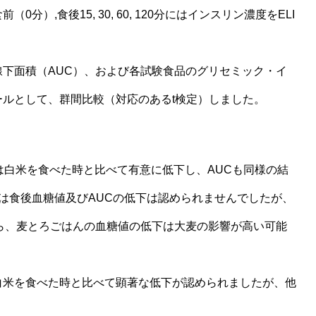
）,食後15, 30, 60, 120分にはインスリン濃度をELI
下面積（AUC）、および各試験食品のグリセミック・イ
ールとして、群間比較（対応のあるt検定）しました。
は白米を食べた時と比べて有意に低下し、AUCも同様の結
は食後血糖値及びAUCの低下は認められませんでしたが、
ら、麦とろごはんの血糖値の低下は大麦の影響が高い可能
白米を食べた時と比べて顕著な低下が認められましたが、他