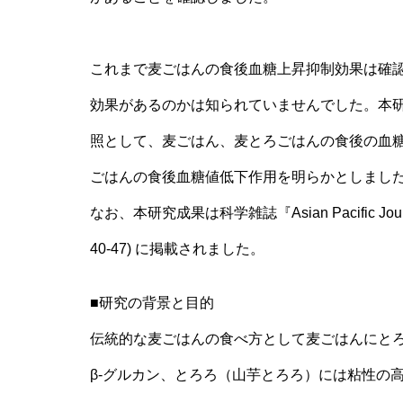
これまで麦ごはんの食後血糖上昇抑制効果は確
効果があるのかは知られていませんでした。本
照として、麦ごはん、麦とろごはんの食後の血
ごはんの食後血糖値低下作用を明らかとしまし
なお、本研究成果は科学雑誌『Asian Pacific Journal of Cl
40-47) に掲載されました。
■研究の背景と目的
伝統的な麦ごはんの食べ方として麦ごはんにと
β-グルカン、とろろ（山芋とろろ）には粘性の