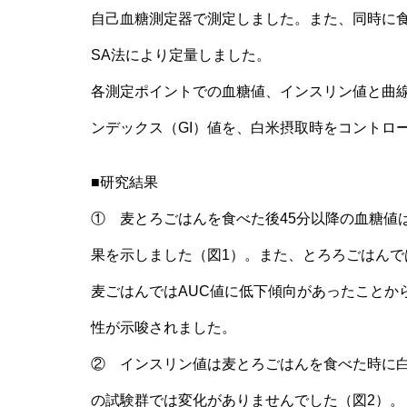
自己血糖測定器で測定しました。また、同時に食前（0分
SA法により定量しました。
各測定ポイントでの血糖値、インスリン値と曲線
ンデックス（GI）値を、白米摂取時をコントロ
■研究結果
① 麦とろごはんを食べた後45分以降の血糖値
果を示しました（図1）。また、とろろごはんで
麦ごはんではAUC値に低下傾向があったことか
性が示唆されました。
② インスリン値は麦とろごはんを食べた時に
の試験群では変化がありませんでした（図2）。