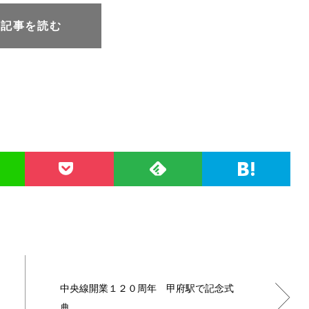
元記事を読む
中央線開業１２０周年 甲府駅で記念式
典