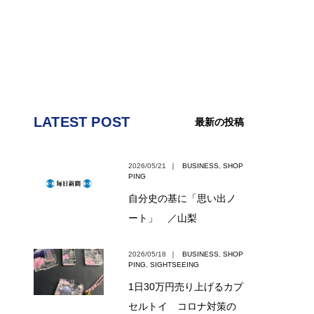
LATEST POST
最新の投稿
2026/05/21
｜
BUSINESS
,
SHOP
PING
自分史の基に「思い出ノ
ート」 ／山梨
2026/05/18
｜
BUSINESS
,
SHOP
PING
,
SIGHTSEEING
1日30万円売り上げるカプ
セルトイ コロナ対策の