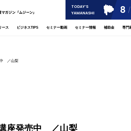
8
TODAY’S
援マガジン「ムジーン」
YAMANASHI
リース
ビジネスTIPS
セミナー動画
セミナー情報
補助金
専門
中 ／山梨
講座発売中 ／山梨