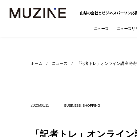
山梨の会社とビジネスパーソン応
ニュース
ニュースリ
ホーム
/
ニュース
/ 「記者トレ」オンライン講座発売
2023/06/11
BUSINESS
,
SHOPPING
「記者トレ」オンライン