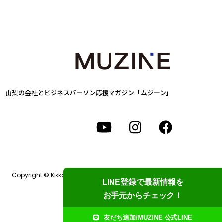
山梨の会社とビジネスパーソン
応援マガジン「ムジーン」
Copyright © Kikkake Design Labo. All Rights Reserved.
LINE登録で最新情報を
お手元からチェック！
友だち追加/MUZINE 公式LINE