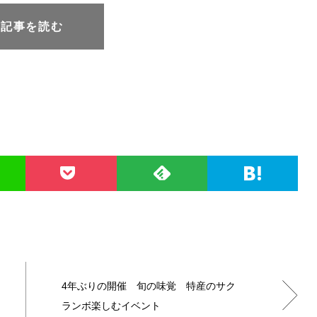
元記事を読む
4年ぶりの開催 旬の味覚 特産のサク
ランボ楽しむイベント