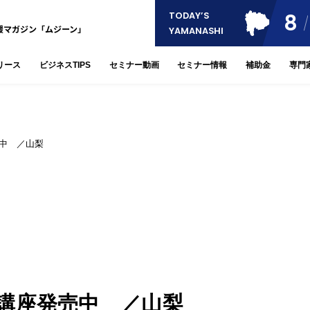
8
TODAY’S
援マガジン「ムジーン」
YAMANASHI
リース
ビジネスTIPS
セミナー動画
セミナー情報
補助金
専門
中 ／山梨
講座発売中 ／山梨