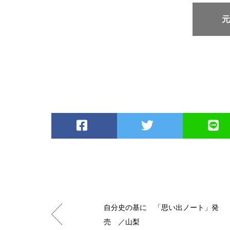
自分史の基に 「思い出ノート」発
売 ／山梨