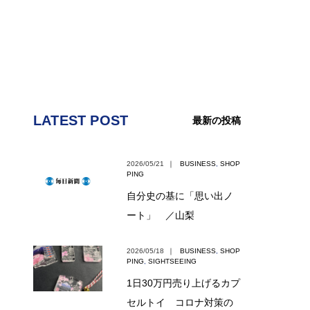
LATEST POST
最新の投稿
2026/05/21
｜
BUSINESS
,
SHOP
PING
自分史の基に「思い出ノ
ート」 ／山梨
2026/05/18
｜
BUSINESS
,
SHOP
PING
,
SIGHTSEEING
1日30万円売り上げるカプ
セルトイ コロナ対策の