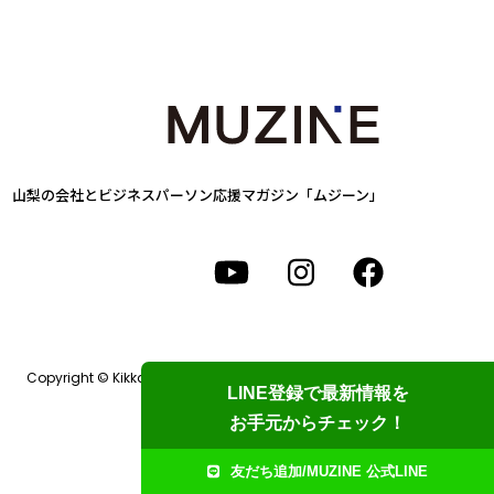
山梨の会社とビジネスパーソン
応援マガジン「ムジーン」
Copyright © Kikkake Design Labo. All Rights Reserved.
LINE登録で最新情報を
お手元からチェック！
友だち追加/MUZINE 公式LINE