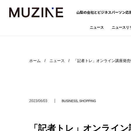
山梨の会社とビジネスパーソン応
ニュース
ニュースリ
ホーム
/
ニュース
/ 「記者トレ」オンライン講座発売
2023/06/03
BUSINESS
,
SHOPPING
「記者トレ」オンライン