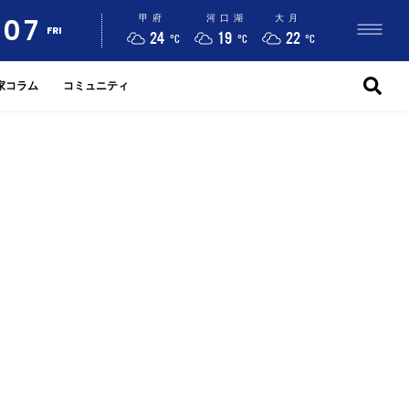
07
甲府
河口湖
大月
FRI
24
19
22
°C
°C
°C
家コラム
コミュニティ