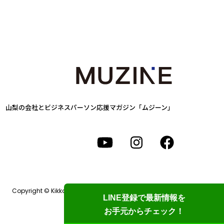
山梨の会社とビジネスパーソン
応援マガジン「ムジーン」
Copyright © Kikkake Design Labo. All Rights Reserved.
LINE登録で最新情報を
お手元からチェック！