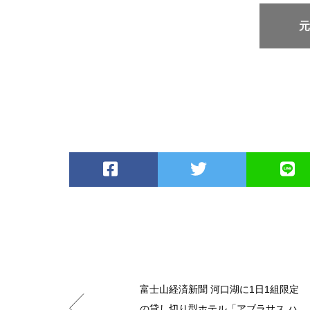
富士山経済新聞 河口湖に1日1組限定
の貸し切り型ホテル「アブラサス ハ