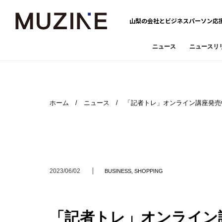
山梨の会社とビジネスパーソン応
ニュース
ニュースリ
ホーム
/
ニュース
/ 「記者トレ」オンライン講座発売
2023/06/02
BUSINESS
,
SHOPPING
「記者トレ」オンライン