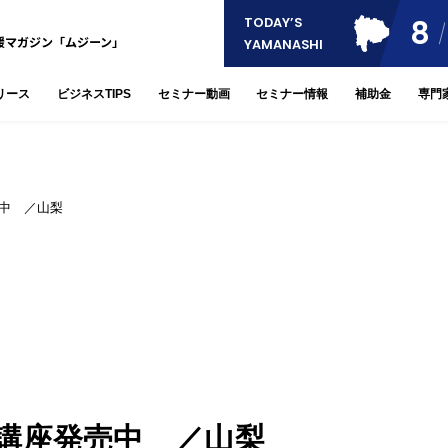
8
TODAY’S
援マガジン「ムジーン」
YAMANASHI
リース
ビジネスTIPS
セミナー動画
セミナー情報
補助金
専門
中 ／山梨
講座発売中 ／山梨