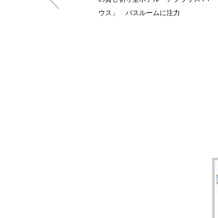
ウス」 バスルームに注力