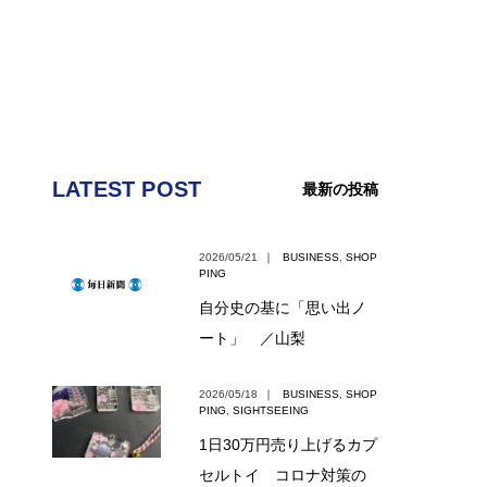
LATEST POST
最新の投稿
2026/05/21
｜
BUSINESS
,
SHOP
PING
自分史の基に「思い出ノ
ート」 ／山梨
2026/05/18
｜
BUSINESS
,
SHOP
PING
,
SIGHTSEEING
1日30万円売り上げるカプ
セルトイ コロナ対策の