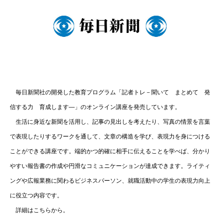
毎日新聞社の開発した教育プログラム「記者トレ－聞いて まとめて 発
信する力 育成します―」のオンライン講座を発売しています。
生活に身近な新聞を活用し、記事の見出しを考えたり、写真の情景を言葉
で表現したりするワークを通して、文章の構造を学び、表現力を身につける
ことができる講座です。端的かつ的確に相手に伝えることを学べば、分かり
やすい報告書の作成や円滑なコミュニケーションが達成できます。ライティ
ングや広報業務に関わるビジネスパーソン、就職活動中の学生の表現力向上
に役立つ内容です。
詳細はこちらから。