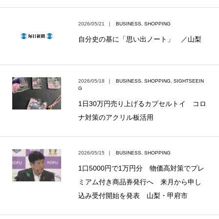
2026/05/21
｜
BUSINESS
,
SHOPPING
自分史の基に「思い出ノート」 ／山梨
2026/05/18
｜
BUSINESS
,
SHOPPING
,
SIGHTSEEIN
G
1日30万円売り上げるカプセルトイ コロ
ナ対策のアクリル板活用
2026/05/15
｜
BUSINESS
,
SHOPPING
1口5000円で1万円分 物価高対策でプレ
ミアム付き商品券発行へ 来月から申し
込み受付開始を発表 山梨・甲府市