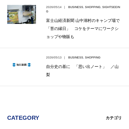
2026/05/14
｜
BUSINESS
,
SHOPPING
,
SIGHTSEEIN
G
富士山経済新聞 山中湖村のキャンプ場で
「苔の縁日」 コケをテーマにワークシ
ョップや物販も
2026/05/13
｜
BUSINESS
,
SHOPPING
自分史の基に 「思い出ノート」 ／山
梨
CATEGORY
カテゴリ