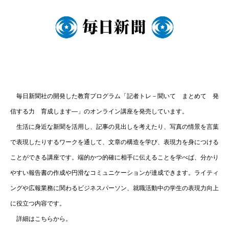
毎日新聞社の開発した教育プログラム「記者トレ－聞いて まとめて 発
信する力 育成します―」のオンライン講座を発売しています。
生活に身近な新聞を活用し、記事の見出しを考えたり、写真の情景を言葉
で表現したりするワークを通して、文章の構造を学び、表現力を身につける
ことができる講座です。端的かつ的確に相手に伝えることを学べば、分かり
やすい報告書の作成や円滑なコミュニケーションが達成できます。ライティ
ングや広報業務に関わるビジネスパーソン、就職活動中の学生の表現力向上
に役立つ内容です。
詳細はこちらから。