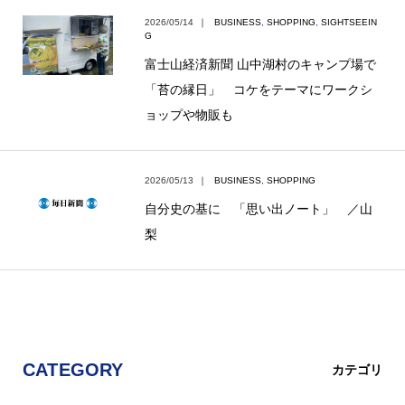
2026/05/14
｜
BUSINESS
,
SHOPPING
,
SIGHTSEEIN
G
富士山経済新聞 山中湖村のキャンプ場で
「苔の縁日」 コケをテーマにワークシ
ョップや物販も
2026/05/13
｜
BUSINESS
,
SHOPPING
自分史の基に 「思い出ノート」 ／山
梨
CATEGORY
カテゴリ