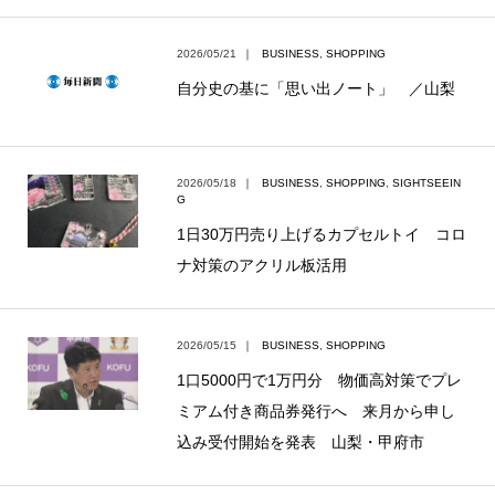
2026/05/21
｜
BUSINESS
,
SHOPPING
自分史の基に「思い出ノート」 ／山梨
2026/05/18
｜
BUSINESS
,
SHOPPING
,
SIGHTSEEIN
G
1日30万円売り上げるカプセルトイ コロ
ナ対策のアクリル板活用
2026/05/15
｜
BUSINESS
,
SHOPPING
1口5000円で1万円分 物価高対策でプレ
ミアム付き商品券発行へ 来月から申し
込み受付開始を発表 山梨・甲府市