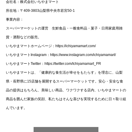
会社名：株式会社いちやまマート
所在地：〒409-3803山梨県中央市若宮50-1
事業内容：
スーパーマーケットの運営 生鮮食品・一般食料品・菓子・日用家庭用雑
貨・酒類などの販売。
いちやまマートホームページ：https://ichiyamamart.com/
いちやまマートInstagram：https://www.instagram.com/ichiyamamart/
いちやまマートTwitter：https://twitter.com/Ichiyamamart_PR
いちやまマートは、「健康的な食生活が幸せをもたらす」を理念に、山梨
県・長野県に15店舗を展開するスーパーマーケットです。安心・安全な食
品の提供はもちろん、美味しい商品、ワクワクする店内、いちやまマートの
商品を囲んだ家族の笑顔、私たちはそんな喜びを実現するために日々取り組
んでいます。