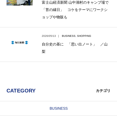
富士山経済新聞 山中湖村のキャンプ場で
「苔の縁日」 コケをテーマにワークシ
ョップや物販も
2026/05/13
｜
BUSINESS
,
SHOPPING
自分史の基に 「思い出ノート」 ／山
梨
CATEGORY
カテゴリ
BUSINESS