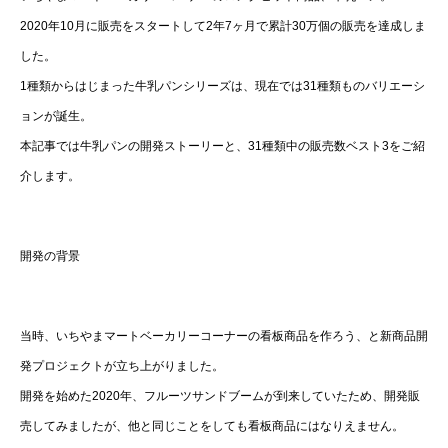
2020年10月に販売をスタートして2年7ヶ月で累計30万個の販売を達成しま
した。
1種類からはじまった牛乳パンシリーズは、現在では31種類ものバリエーシ
ョンが誕生。
本記事では牛乳パンの開発ストーリーと、31種類中の販売数ベスト3をご紹
介します。
開発の背景
当時、いちやまマートベーカリーコーナーの看板商品を作ろう、と新商品開
発プロジェクトが立ち上がりました。
開発を始めた2020年、フルーツサンドブームが到来していたため、開発販
売してみましたが、他と同じことをしても看板商品にはなりえません。