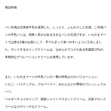
商品特徴
パン生地は北海道牛乳を使用した、しっとり、ふんわりした生地。ご当地パ
ンの牛乳パンは、四角く高さがある大きなパンが主流ですが、いちやまマー
トでは形を3連の山形にして、手でちぎって食べやすいように工夫しまし
た。サンドするホイップクリームは、なめらかでコクのある乳脂肪12%の
本格的なデコレーションクリームを使用しています。
また、いちやまマートの牛乳パンの一番の特長はそのバリエーション。
いちご、パイナップル、ブルーベリー、みかんなどの季節のフレッシュフル
ーツ。
ベルギーチョコホイップ、国産シャインマスカットクリーム、渋皮マロンク
リームなどのリッチなクリーム。