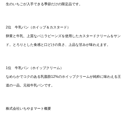
生のいちごが入手できる季節だけの限定品です。
2位 牛乳パン（ホイップ＆カスタード）
卵黄と牛乳、上質なバニラビーンズを使用したカスタードクリームをサン
ド。とろりとした食感と口どけの良さ、上品な甘みが味わえます。
1位 牛乳パン（ホイップクリーム）
なめらかでコクのある乳脂肪12%のホイップクリームが純粋に味わえる王
道の一品。元祖牛乳パンです。
株式会社いちやまマート概要