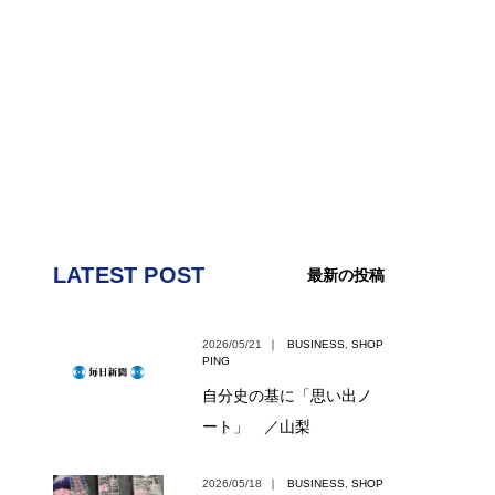
LATEST POST
最新の投稿
2026/05/21
｜
BUSINESS
,
SHOP
PING
自分史の基に「思い出ノ
ート」 ／山梨
2026/05/18
｜
BUSINESS
,
SHOP