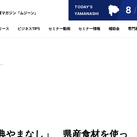
8
TODAY’S
援マガジン「ムジーン」
YAMANASHI
リース
ビジネスTIPS
セミナー動画
セミナー情報
補助金
専門
…
典やまなし」 県産食材を使っ