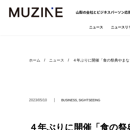
山梨の会社とビジネスパーソン応
ニュース
ニュースリ
ホーム
/
ニュース
/ ４年ぶりに開催「食の祭典やまな
2023/05/10
BUSINESS
,
SIGHTSEEING
４年ぶりに開催「食の祭