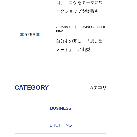
日」 コケをテーマにワ
ークショップや物販も
2026/05/13
｜
BUSINESS
,
SHOP
PING
自分史の基に 「思い出
ノート」 ／山梨
CATEGORY
カテゴリ
BUSINESS
SHOPPING