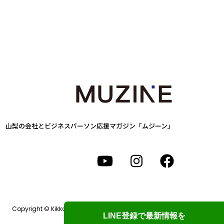
山梨の会社とビジネスパーソン
応援マガジン「ムジーン」
Copyright © Kikkake Design Labo. All Rights Reserved.
LINE登録で最新情報を