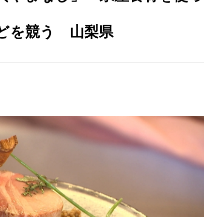
どを競う 山梨県