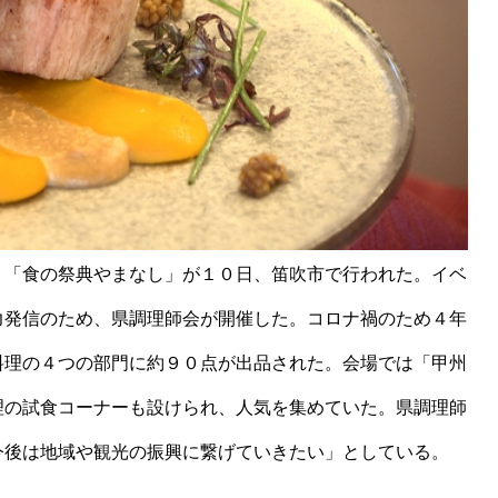
う「食の祭典やまなし」が１０日、笛吹市で行われた。イベ
力発信のため、県調理師会が開催した。コロナ禍のため４年
料理の４つの部門に約９０点が出品された。会場では「甲州
理の試食コーナーも設けられ、人気を集めていた。県調理師
今後は地域や観光の振興に繋げていきたい」としている。