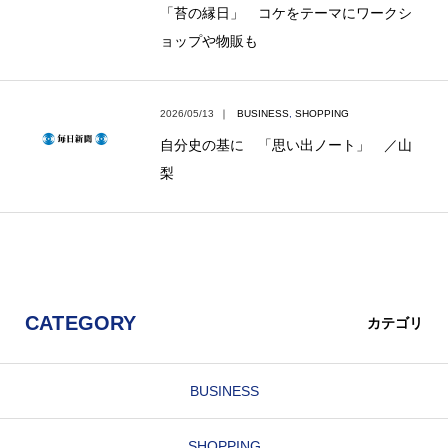
「苔の縁日」 コケをテーマにワークシ
ョップや物販も
2026/05/13
｜
BUSINESS
,
SHOPPING
自分史の基に 「思い出ノート」 ／山
梨
CATEGORY
カテゴリ
BUSINESS
SHOPPING