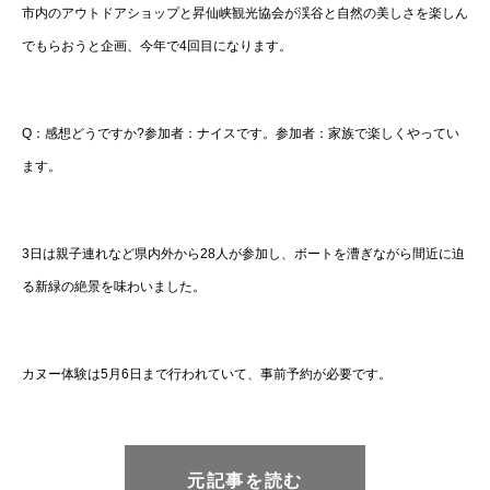
市内のアウトドアショップと昇仙峡観光協会が渓谷と自然の美しさを楽しん
でもらおうと企画、今年で4回目になります。
Q：感想どうですか?参加者：ナイスです。参加者：家族で楽しくやってい
ます。
3日は親子連れなど県内外から28人が参加し、ボートを漕ぎながら間近に迫
る新緑の絶景を味わいました。
カヌー体験は5月6日まで行われていて、事前予約が必要です。
元記事を読む