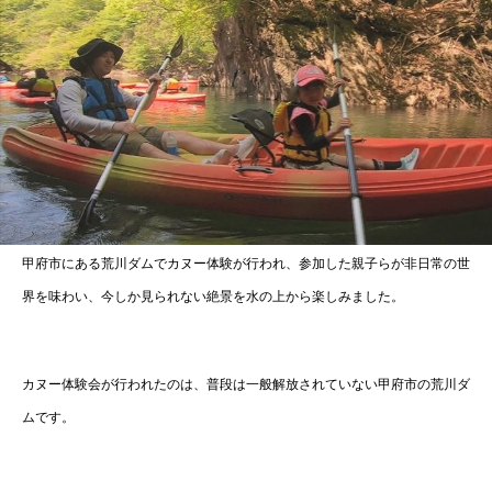
甲府市にある荒川ダムでカヌー体験が行われ、参加した親子らが非日常の世
界を味わい、今しか見られない絶景を水の上から楽しみました。
カヌー体験会が行われたのは、普段は一般解放されていない甲府市の荒川ダ
ムです。