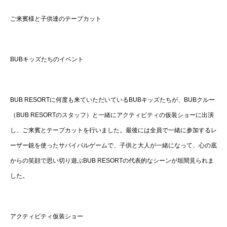
ご来賓様と子供達のテープカット
BUBキッズたちのイベント
BUB RESORTに何度も来ていただいているBUBキッズたちが、BUBクルー
（BUB RESORTのスタッフ）と一緒にアクティビティの仮装ショーに出演
し、ご来賓とテープカットを行いました。最後には全員で一緒に参加するレ
ーザー銃を使ったサバイバルゲームで、子供と大人が一緒になって、心の底
からの笑顔で思い切り遊ぶBUB RESORTの代表的なシーンが垣間見られま
した。
アクティビティ仮装ショー