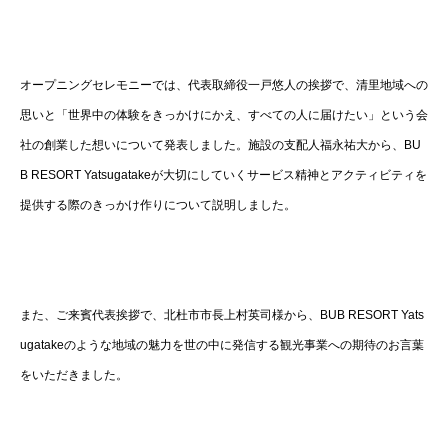
オープニングセレモニーでは、代表取締役一戸悠人の挨拶で、清里地域への
思いと「世界中の体験をきっかけにかえ、すべての人に届けたい」という会
社の創業した想いについて発表しました。施設の支配人福永祐大から、BU
B RESORT Yatsugatakeが大切にしていくサービス精神とアクティビティを
提供する際のきっかけ作りについて説明しました。
また、ご来賓代表挨拶で、北杜市市長上村英司様から、BUB RESORT Yats
ugatakeのような地域の魅力を世の中に発信する観光事業への期待のお言葉
をいただきました。