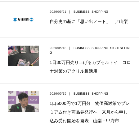
2026/05/21
｜
BUSINESS
,
SHOPPING
自分史の基に「思い出ノート」 ／山梨
2026/05/18
｜
BUSINESS
,
SHOPPING
,
SIGHTSEEIN
G
1日30万円売り上げるカプセルトイ コロ
ナ対策のアクリル板活用
2026/05/15
｜
BUSINESS
,
SHOPPING
1口5000円で1万円分 物価高対策でプレ
ミアム付き商品券発行へ 来月から申し
込み受付開始を発表 山梨・甲府市