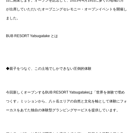
日に開業します。オープンを記念して、2023年4月18日に多くの地域の方
が出席していただいたオープニングセレモニー・オープンイベントを開催し
ました。
BUB RESORT Yatsugatake とは
◆親子をつなぐ、この土地でしかできない圧倒的体験
今回新しくオープンするBUB RESORT Yatsugatakeは「世界を体験で埋め
つくす」ミッションから、八ヶ岳エリアの自然と文化を軸として体験にフォ
ーカスをあてた独自の体験型グランピングサービスを提供しています。