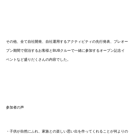
その他、全て自社開発、自社運用するアクティビティの先行発表、プレオー
プン期間で宿泊するお客様とBUBクルーで一緒に参加するオープン記念イ
ベントなど盛りだくさんの内容でした。
参加者の声
・子供が自然にふれ、家族との楽しい思い出を作ってくれることが何よりの