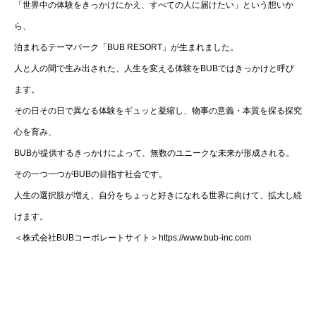
「世界中の体験をきっかけにかえ、すべての人に届けたい」という想いか
ら、
泊まれるテーマパーク「BUB RESORT」が生まれました。
人と人の間で生み出された、人生を変える体験をBUBではきっかけと呼び
ます。
その日その日で異なる体験をギュッと凝縮し、物事の意義・本質を探る探究
心を育み、
BUBが提供するきっかけによって、無数のユニークな未来が形成される。
その一つ一つがBUBの目指す社会です。
人生の選択肢が増え、自分をちょっと好きになれる世界に向けて、拡大し続
けます。
＜株式会社BUBコーポレートサイト＞https://www.bub-inc.com