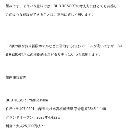
望みです。そういう意味では、BUB RESORTの考え方にはとても共感し、
このような施設ができることは、本当に嬉しく思います。
・2歳の娘がおり普段ホテルなどに宿泊するにはハードルが高いですが、BU
B RESORTさんの圧倒的ホスピタリティはいつも感動します。
館内施設案内
BUB RESORT Yatsugatake
住所：〒407-0301 山梨県北杜市高根町清里 字念場原3545-1-148
グランドオープン：2023年4月22日
料金：大人25,000円/人〜