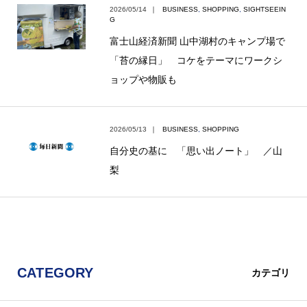
2026/05/14
｜
BUSINESS
,
SHOPPING
,
SIGHTSEEIN
G
富士山経済新聞 山中湖村のキャンプ場で
「苔の縁日」 コケをテーマにワークシ
ョップや物販も
2026/05/13
｜
BUSINESS
,
SHOPPING
自分史の基に 「思い出ノート」 ／山
梨
CATEGORY
カテゴリ