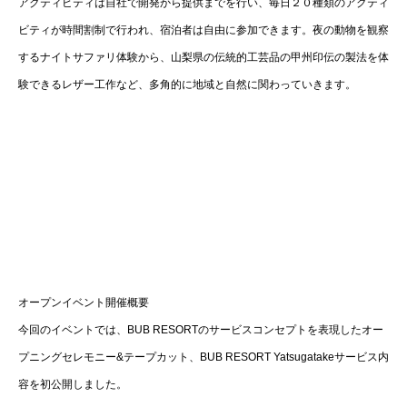
アクティビティは自社で開発から提供までを行い、毎日２０種類のアクティ
ビティが時間割制で行われ、宿泊者は自由に参加できます。夜の動物を観察
するナイトサファリ体験から、山梨県の伝統的工芸品の甲州印伝の製法を体
験できるレザー工作など、多角的に地域と自然に関わっていきます。
オープンイベント開催概要
今回のイベントでは、BUB RESORTのサービスコンセプトを表現したオー
プニングセレモニー&テープカット、BUB RESORT Yatsugatakeサービス内
容を初公開しました。