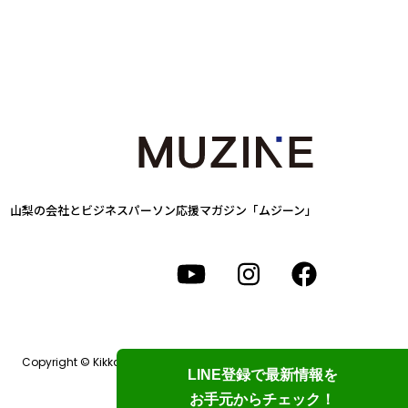
山梨の会社とビジネスパーソン
応援マガジン「ムジーン」
Copyright © Kikkake Design Labo. All Rights Reserved.
LINE登録で最新情報を
お手元からチェック！