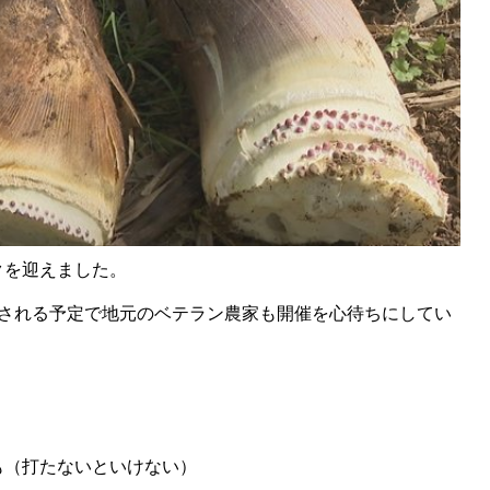
クを迎えました。
催される予定で地元のベテラン農家も開催を心待ちにしてい
も（打たないといけない）