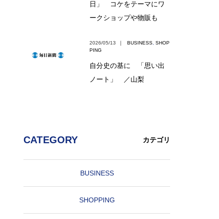
日」 コケをテーマにワ
ークショップや物販も
2026/05/13
｜
BUSINESS
,
SHOP
PING
自分史の基に 「思い出
ノート」 ／山梨
CATEGORY
カテゴリ
BUSINESS
SHOPPING