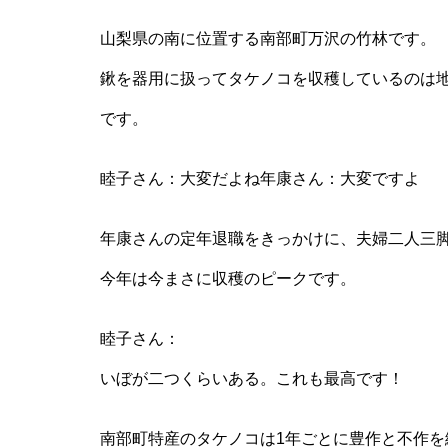
山梨県の南に位置する南部町万沢の竹林です。
鍬を器用に扱ってタケノコを収穫しているのは地元
です。
睦子さん：大変だよね年康さん：大変ですよ
年康さんの定年退職をきっかけに、夫婦二人三
今年は今まさに収穫のピークです。
睦子さん：
いぼが二つくらいある。これも最高です！
南部町特産のタケノコは1年ごとに豊作と不作を