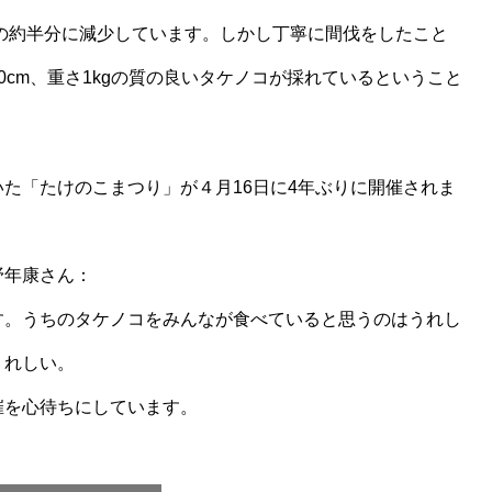
）の約半分に減少しています。しかし丁寧に間伐をしたこと
cm、重さ1kgの質の良いタケノコが採れているということ
た「たけのこまつり」が４月16日に4年ぶりに開催されま
野年康さん：
す。うちのタケノコをみんなが食べていると思うのはうれし
うれしい。
催を心待ちにしています。