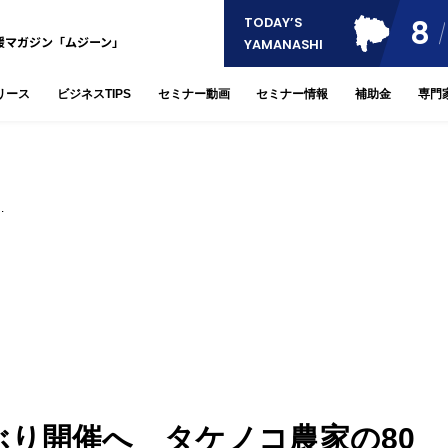
8
TODAY’S
援マガジン「ムジーン」
YAMANASHI
リース
ビジネスTIPS
セミナー動画
セミナー情報
補助金
専門
…
ぶり開催へ タケノコ農家の80