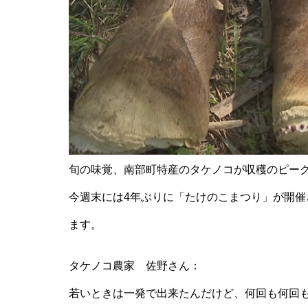
旬の味覚、南部町特産のタケノコが収穫のピー
今週末には4年ぶりに「たけのこまつり」が開
ます。
タケノコ農家 佐野さん：
若いときは一発で出来たんだけど、何回も何回