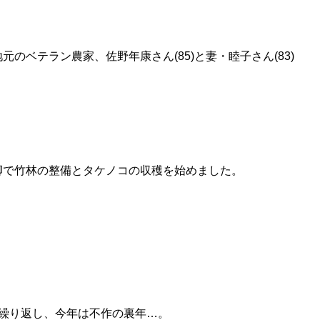
のベテラン農家、佐野年康さん(85)と妻・睦子さん(83)
脚で竹林の整備とタケノコの収穫を始めました。
繰り返し、今年は不作の裏年…。