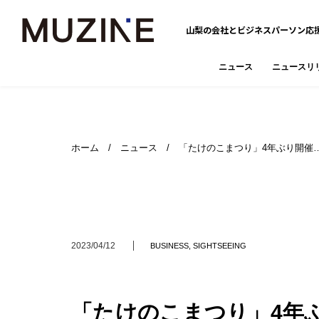
山梨の会社とビジネスパーソン応
ニュース
ニュースリ
ホーム
/
ニュース
/ 「たけのこまつり」4年ぶり開催
2023/04/12
BUSINESS
,
SIGHTSEEING
「たけのこまつり」4年