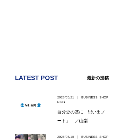
LATEST POST
最新の投稿
2026/05/21
｜
BUSINESS
,
SHOP
PING
自分史の基に「思い出ノ
ート」 ／山梨
2026/05/18
｜
BUSINESS
,
SHOP