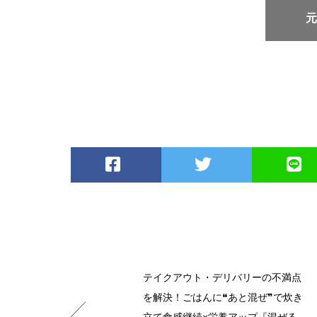
テイクアウト・デリバリーの不満点
を解決！ごはんに❝あと混ぜ❞で炊き
立て食感継続×栄養アップ『混ぜる