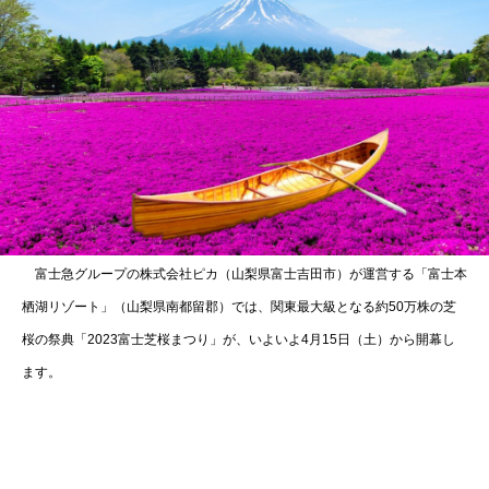
富士急グループの株式会社ピカ（山梨県富士吉田市）が運営する「富士本
栖湖リゾート」（山梨県南都留郡）では、関東最大級となる約50万株の芝
桜の祭典「2023富士芝桜まつり」が、いよいよ4月15日（土）から開幕し
ます。