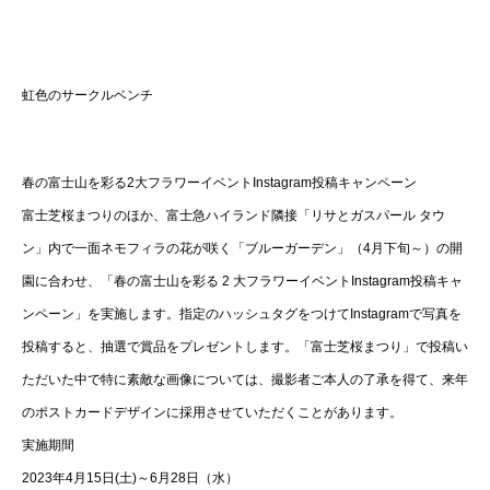
虹色のサークルベンチ
春の富士山を彩る2大フラワーイベントInstagram投稿キャンペーン
富士芝桜まつりのほか、富士急ハイランド隣接「リサとガスパール タウ
ン」内で一面ネモフィラの花が咲く「ブルーガーデン」（4月下旬～）の開
園に合わせ、「春の富士山を彩る 2 大フラワーイベントInstagram投稿キャ
ンペーン」を実施します。指定のハッシュタグをつけてInstagramで写真を
投稿すると、抽選で賞品をプレゼントします。「富士芝桜まつり」で投稿い
ただいた中で特に素敵な画像については、撮影者ご本人の了承を得て、来年
のポストカードデザインに採用させていただくことがあります。
実施期間
2023年4月15日(土)～6月28日（水）