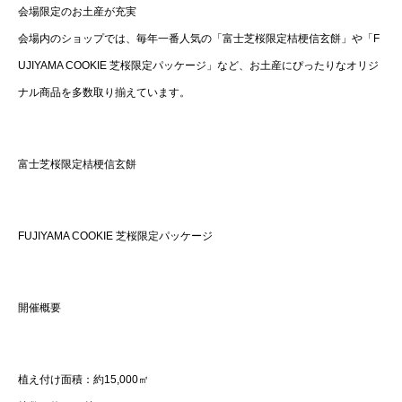
会場限定のお土産が充実
会場内のショップでは、毎年一番人気の「富士芝桜限定桔梗信玄餅」や「F
UJIYAMA COOKIE 芝桜限定パッケージ」など、お土産にぴったりなオリジ
ナル商品を多数取り揃えています。
富士芝桜限定桔梗信玄餅
FUJIYAMA COOKIE 芝桜限定パッケージ
開催概要
植え付け面積：約15,000㎡