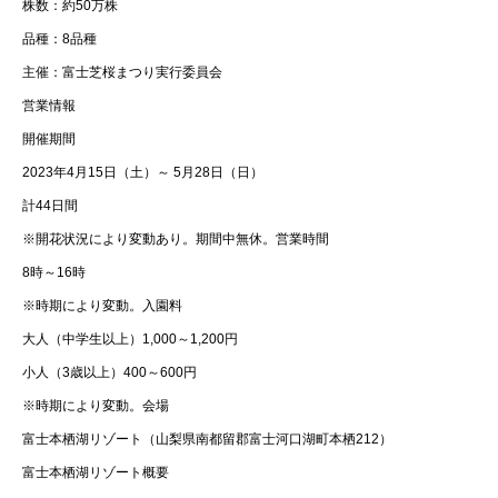
株数：約50万株
品種：8品種
主催：富士芝桜まつり実行委員会
営業情報
開催期間
2023年4月15日（土）～ 5月28日（日）
計44日間
※開花状況により変動あり。期間中無休。営業時間
8時～16時
※時期により変動。入園料
大人（中学生以上）1,000～1,200円
小人（3歳以上）400～600円
※時期により変動。会場
富士本栖湖リゾート（山梨県南都留郡富士河口湖町本栖212）
富士本栖湖リゾート概要