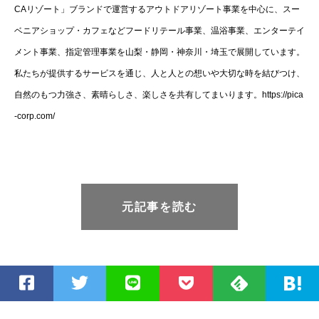
CAリゾート」ブランドで運営するアウトドアリゾート事業を中心に、スー
ベニアショップ・カフェなどフードリテール事業、温浴事業、エンターテイ
メント事業、指定管理事業を山梨・静岡・神奈川・埼玉で展開しています。
私たちが提供するサービスを通じ、人と人との想いや大切な時を結びつけ、
自然のもつ力強さ、素晴らしさ、楽しさを共有してまいります。https://pica
-corp.com/
元記事を読む