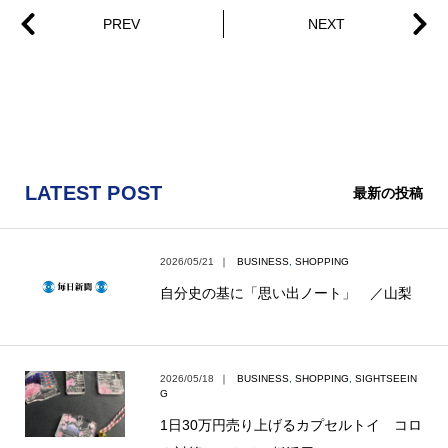
LATEST POST
最新の投稿
2026/05/21
｜
BUSINESS
,
SHOPPING
自分史の基に「思い出ノート」 ／山梨
2026/05/18
｜
BUSINESS
,
SHOPPING
,
SIGHTSEEIN
G
1日30万円売り上げるカプセルトイ コロ