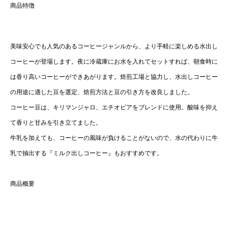
商品特徴
美味安心でも人気のあるコーヒージャンルから、より手軽に楽しめる水出し
コーヒーが登場します。夜に冷蔵庫にお水を入れてセットすれば、朝食時に
は香り高いコーヒーができあがります。焙煎工場と協力し、水出しコーヒー
の用途に適した豆を選定、焙煎方法と豆の引き方を改良しました。
コーヒー豆は、キリマンジャロ、エチオピアをブレンドに使用。酸味を抑え
て香りと甘みを引き立てました。
牛乳を加えても、コーヒーの風味が負けることがないので、水の代わりに牛
乳で抽出する『ミルク出しコーヒー』もおすすめです。
商品概要