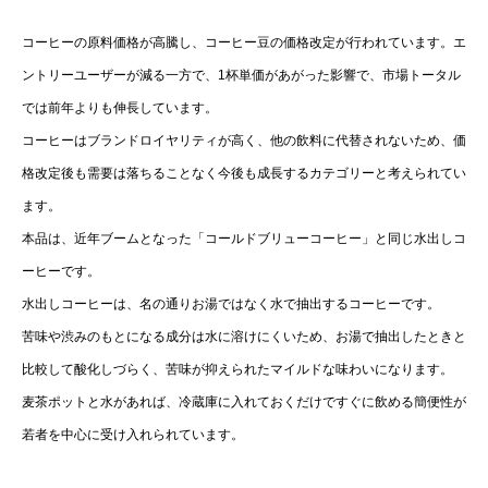
コーヒーの原料価格が高騰し、コーヒー豆の価格改定が行われています。エ
ントリーユーザーが減る一方で、1杯単価があがった影響で、市場トータル
では前年よりも伸長しています。
コーヒーはブランドロイヤリティが高く、他の飲料に代替されないため、価
格改定後も需要は落ちることなく今後も成長するカテゴリーと考えられてい
ます。
本品は、近年ブームとなった「コールドブリューコーヒー」と同じ水出しコ
ーヒーです。
水出しコーヒーは、名の通りお湯ではなく水で抽出するコーヒーです。
苦味や渋みのもとになる成分は水に溶けにくいため、お湯で抽出したときと
比較して酸化しづらく、苦味が抑えられたマイルドな味わいになります。
麦茶ポットと水があれば、冷蔵庫に入れておくだけですぐに飲める簡便性が
若者を中心に受け入れられています。