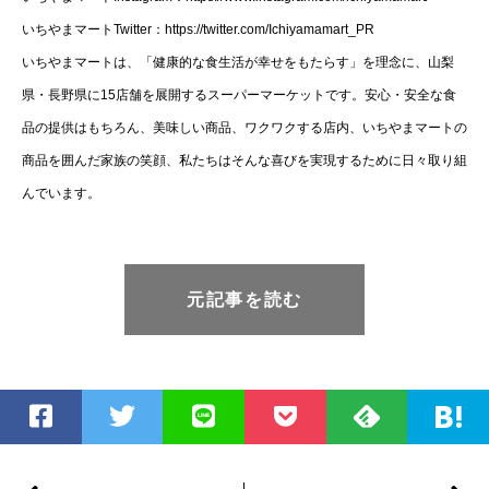
いちやまマートTwitter：https://twitter.com/Ichiyamamart_PR
いちやまマートは、「健康的な食生活が幸せをもたらす」を理念に、山梨
県・長野県に15店舗を展開するスーパーマーケットです。安心・安全な食
品の提供はもちろん、美味しい商品、ワクワクする店内、いちやまマートの
商品を囲んだ家族の笑顔、私たちはそんな喜びを実現するために日々取り組
んでいます。
元記事を読む