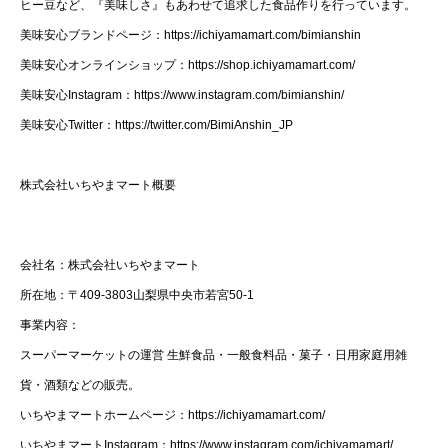
ヒー豆など、『美味しさ』もあわせて追求した食品作りを行っています。
美味安心ブランドページ：https://ichiyamamart.com/bimianshin
美味安心オンラインショップ：https://shop.ichiyamamart.com/
美味安心Instagram：https://www.instagram.com/bimianshin/
美味安心Twitter：https://twitter.com/BimiAnshin_JP
株式会社いちやまマート概要
会社名：株式会社いちやまマート
所在地：〒409-3803山梨県中央市若宮50-1
事業内容：
スーパーマーケットの運営 生鮮食品・一般食料品・菓子・日用家庭用雑
貨・酒類などの販売。
いちやまマートホームページ：https://ichiyamamart.com/
いちやまマートInstagram：https://www.instagram.com/ichiyamamart/