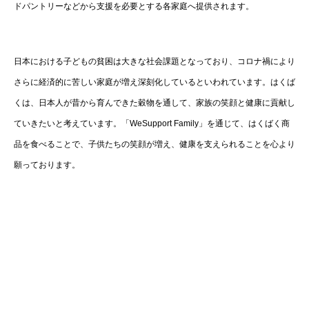
ドパントリーなどから支援を必要とする各家庭へ提供されます。
日本における子どもの貧困は大きな社会課題となっており、コロナ禍により
さらに経済的に苦しい家庭が増え深刻化しているといわれています。はくば
くは、日本人が昔から育んできた穀物を通して、家族の笑顔と健康に貢献し
ていきたいと考えています。「WeSupport Family」を通じて、はくばく商
品を食べることで、子供たちの笑顔が増え、健康を支えられることを心より
願っております。