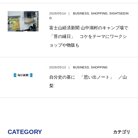
2026/05/14
｜
BUSINESS
,
SHOPPING
,
SIGHTSEEIN
G
富士山経済新聞 山中湖村のキャンプ場で
「苔の縁日」 コケをテーマにワークシ
ョップや物販も
2026/05/13
｜
BUSINESS
,
SHOPPING
自分史の基に 「思い出ノート」 ／山
梨
CATEGORY
カテゴリ