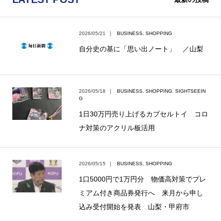
2026/05/21
｜
BUSINESS
,
SHOPPING
自分史の基に「思い出ノート」 ／山梨
2026/05/18
｜
BUSINESS
,
SHOPPING
,
SIGHTSEEIN
G
1日30万円売り上げるカプセルトイ コロ
ナ対策のアクリル板活用
2026/05/15
｜
BUSINESS
,
SHOPPING
1口5000円で1万円分 物価高対策でプレ
ミアム付き商品券発行へ 来月から申し
込み受付開始を発表 山梨・甲府市