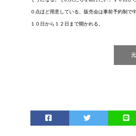
０点ほど用意している。販売会は事前予約制で
１０日から１２日まで開かれる。