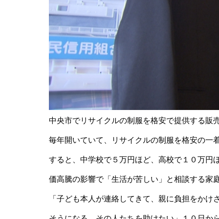
中央市でリサイクルの制服を格安で提供する販
毎年開いていて、リサイクルの制服を格安の一
すると、中学校で５万円ほど、高校で１０万円
価高騰の影響で「生活が苦しい」と相談する家
「子ども本人が連絡してきて、親に負担をかけ
そうになる。その人たちを助けたい」１０日か