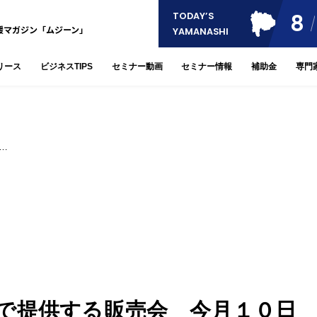
8
TODAY’S
援マガジン「ムジーン」
YAMANASHI
リース
ビジネスTIPS
セミナー動画
セミナー情報
補助金
専門
…
で提供する販売会 今月１０日