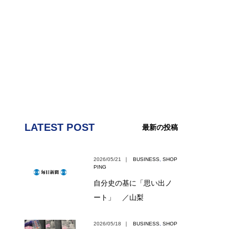
LATEST POST
最新の投稿
2026/05/21
｜
BUSINESS
,
SHOP
PING
自分史の基に「思い出ノ
ート」 ／山梨
2026/05/18
｜
BUSINESS
,
SHOP