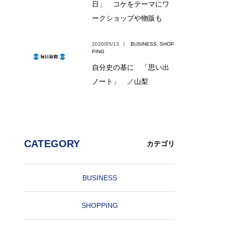
日」 コケをテーマにワ
ークショップや物販も
2026/05/13
｜
BUSINESS
,
SHOP
PING
自分史の基に 「思い出
ノート」 ／山梨
CATEGORY
カテゴリ
BUSINESS
SHOPPING