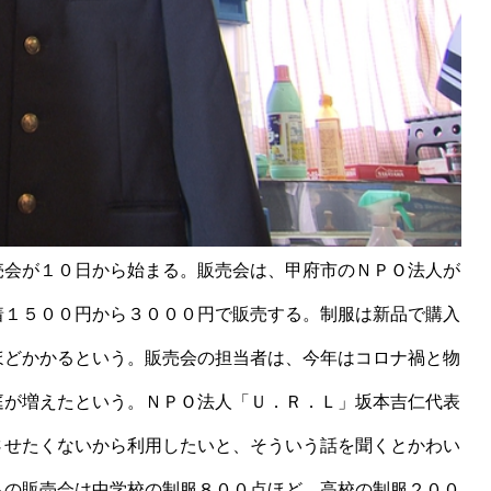
売会が１０日から始まる。販売会は、甲府市のＮＰＯ法人が
着１５００円から３０００円で販売する。制服は新品で購入
ほどかかるという。販売会の担当者は、今年はコロナ禍と物
庭が増えたという。ＮＰＯ法人「Ｕ．Ｒ．Ｌ」坂本吉仁代表
させたくないから利用したいと、そういう話を聞くとかわい
らの販売会は中学校の制服８００点ほど、高校の制服２００