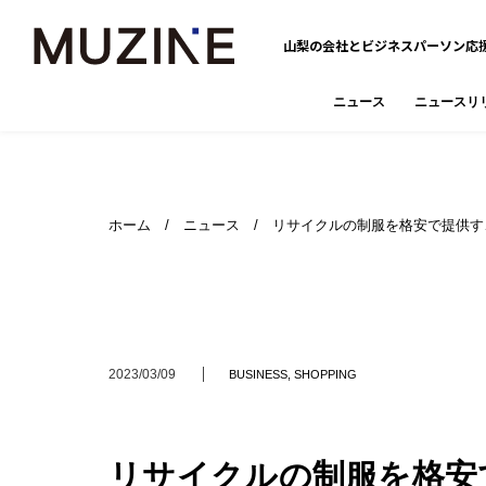
山梨の会社とビジネスパーソン応
ニュース
ニュースリ
ホーム
/
ニュース
/ リサイクルの制服を格安で提供す
2023/03/09
BUSINESS
,
SHOPPING
リサイクルの制服を格安