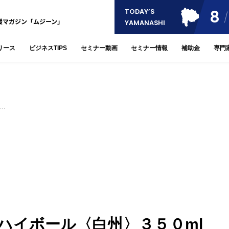
8
TODAY’S
援マガジン「ムジーン」
YAMANASHI
リース
ビジネスTIPS
セミナー動画
セミナー情報
補助金
専門
…
ハイボール〈白州〉３５０ml