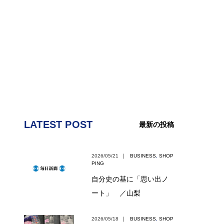
LATEST POST
最新の投稿
2026/05/21
｜
BUSINESS
,
SHOP
PING
自分史の基に「思い出ノ
ート」 ／山梨
2026/05/18
｜
BUSINESS
,
SHOP