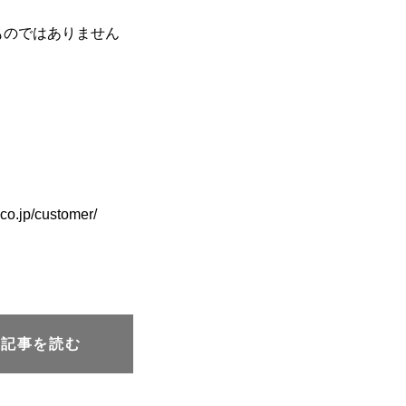
ものではありません
jp/customer/
元記事を読む