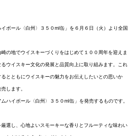
イボール〈白州〉３５０ml缶」を６月６日（火）より全国
山崎の地でウイスキーづくりをはじめて１００周年を迎えま
なるウイスキー文化の発展と品質向上に取り組みます。これ
するとともにウイスキーの魅力をお伝えしたいとの思いか
発売します。
ムハイボール〈白州〉３５０ml缶」を発売するものです。
を厳選し、心地よいスモーキーな香りとフルーティな味わい