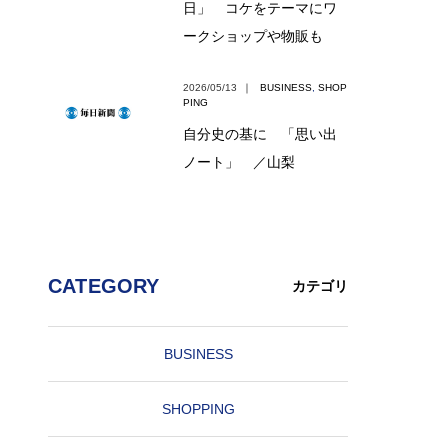
日」 コケをテーマにワ
ークショップや物販も
2026/05/13
｜
BUSINESS
,
SHOP
PING
自分史の基に 「思い出
ノート」 ／山梨
CATEGORY
カテゴリ
BUSINESS
SHOPPING