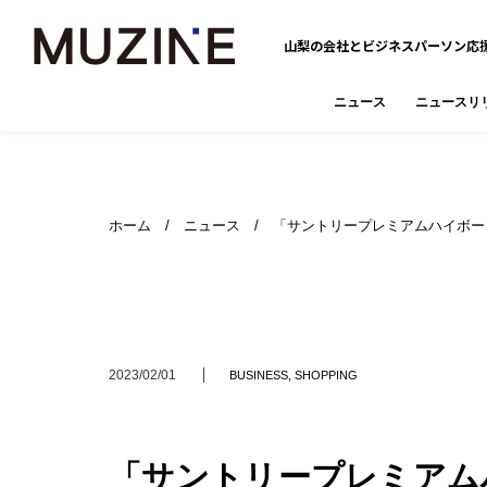
山梨の会社とビジネスパーソン応
ニュース
ニュースリ
ホーム
/
ニュース
/ 「サントリープレミアムハイボー
2023/02/01
BUSINESS
,
SHOPPING
「サントリープレミアム