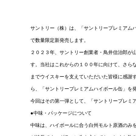
サントリー（株）は、「サントリープレミアムハ
で数量限定新発売します。
２０２３年、サントリー創業者・鳥井信治郎が
す。当社はこれからの１００年に向けて、さら
までウイスキーを支えていただいた皆様に感謝
ら、「サントリープレミアムハイボール缶」を
今回はその第一弾として、「サントリープレミア
●中味・パッケージについて
中味は、ハイボールに合う白州モルト原酒のみ