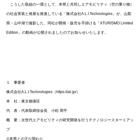
こうした取組の一環として、本県と共同しエアモビリティ（空の乗り物）
の社会実装と発展を推進している「株式会社A.L.I.Technologies」が、山梨
県・山中湖で撮影した、同社が開発・販売を手掛ける「XTURISMO Limited
Edition」の動画が公開されましたのでお知らせいたします。
１ 事業者
株式会社A.L.I.Technologies（https://ali.jp/）
本 社：東京都港区
代 表：代表取締役会長 小松 周平
概 要：次世代エアモビリティの研究開発を行うテクノロジースタートアッ
プ
※本県との主な関わり