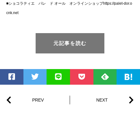
■ショコラティエ パレ ド オール オンラインショップhttps://palet-dor.o
cnk.net
元記事を読む