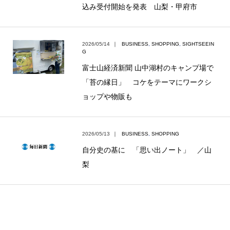
込み受付開始を発表 山梨・甲府市
2026/05/14
｜
BUSINESS
,
SHOPPING
,
SIGHTSEEIN
G
富士山経済新聞 山中湖村のキャンプ場で
「苔の縁日」 コケをテーマにワークシ
ョップや物販も
2026/05/13
｜
BUSINESS
,
SHOPPING
自分史の基に 「思い出ノート」 ／山
梨