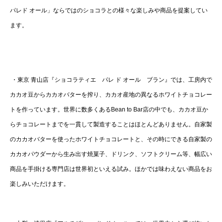
パレド オール」ならではのショコラとの様々な楽しみや商品を提案してい
ます。
・東京 青山店『ショコラティエ パレ ド オール ブラン』では、工房内で
カカオ豆からカカオバターを搾り、カカオ産地の異なるホワイトチョコレー
トを作っています。世界に数多くあるBean to Bar店の中でも、カカオ豆か
らチョコレートまでを一貫して製造することはほとんどありません。自家製
のカカオバターを使ったホワイトチョコレートと、その時にできる自家製の
カカオパウダーから生み出す焼菓子、ドリンク、ソフトクリーム等、幅広い
商品を手掛ける専門店は世界初といえる試み。ほかでは味わえない商品をお
楽しみいただけます。