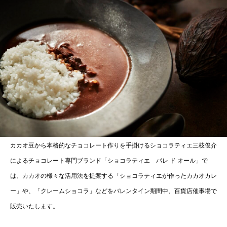
カカオ豆から本格的なチョコレート作りを手掛けるショコラティエ三枝俊介
によるチョコレート専門ブランド「ショコラティエ パレ ド オール」で
は、カカオの様々な活用法を提案する「ショコラティエが作ったカカオカレ
ー」や、「クレームショコラ」などをバレンタイン期間中、百貨店催事場で
販売いたします。