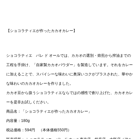
【ショコラティエが作ったカカオカレー】
ショコラティエ パレ ド オールでは、カカオの選別・焙煎から搾油までの
工程を手掛け、「自家製カカオパウダー」を製造しています。それをカレー
に加えることで、スパイシーな味わいに奥深いコクがプラスされた、華やか
な味わいのカカオカレーを作りました。
カカオ豆から扱うショコラティエならではの感性で創り上げた、カカオカレ
ーを是非お試しください。
商品名：「ショコラティエが作ったカカオカレー」
内容量：180g
税込価格：594円 （本体価格550円）