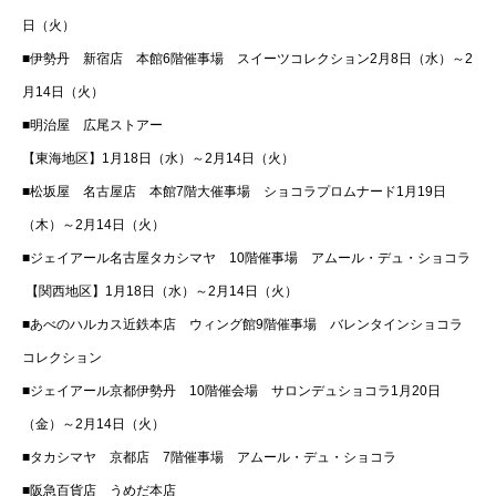
日（火）
■伊勢丹 新宿店 本館6階催事場 スイーツコレクション2月8日（水）～2
月14日（火）
■明治屋 広尾ストアー
【東海地区】1月18日（水）～2月14日（火）
■松坂屋 名古屋店 本館7階大催事場 ショコラプロムナード1月19日
（木）～2月14日（火）
■ジェイアール名古屋タカシマヤ 10階催事場 アムール・デュ・ショコラ
【関西地区】1月18日（水）～2月14日（火）
■あべのハルカス近鉄本店 ウィング館9階催事場 バレンタインショコラ
コレクション
■ジェイアール京都伊勢丹 10階催会場 サロンデュショコラ1月20日
（金）～2月14日（火）
■タカシマヤ 京都店 7階催事場 アムール・デュ・ショコラ
■阪急百貨店 うめだ本店