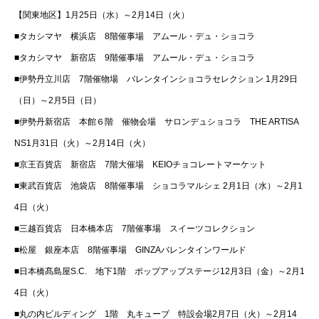
【関東地区】1月25日（水）～2月14日（火）
■タカシマヤ 横浜店 8階催事場 アムール・デュ・ショコラ
■タカシマヤ 新宿店 9階催事場 アムール・デュ・ショコラ
■伊勢丹立川店 7階催物場 バレンタインショコラセレクション 1月29日
（日）～2月5日（日）
■伊勢丹新宿店 本館６階 催物会場 サロンデュショコラ THE ARTISA
NS1月31日（火）～2月14日（火）
■京王百貨店 新宿店 7階大催場 KEIOチョコレートマーケット
■東武百貨店 池袋店 8階催事場 ショコラマルシェ 2月1日（水）～2月1
4日（火）
■三越百貨店 日本橋本店 7階催事場 スイーツコレクション
■松屋 銀座本店 8階催事場 GINZAバレンタインワールド
■日本橋髙島屋S.C. 地下1階 ポップアップステージ12月3日（金）～2月1
4日（火）
■丸の内ビルディング 1階 丸キューブ 特設会場2月7日（火）～2月14