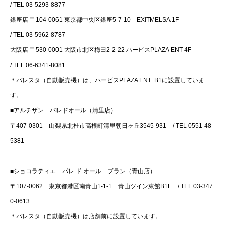
/ TEL 03-5293-8877
銀座店 〒104-0061 東京都中央区銀座5-7-10 EXITMELSA 1F
/ TEL 03-5962-8787
大阪店 〒530-0001 大阪市北区梅田2-2-22 ハービスPLAZA ENT 4F
/ TEL 06-6341-8081
＊パレスタ（自動販売機）は、ハービスPLAZA ENT B1に設置していま
す。
■アルチザン パレドオール（清里店）
〒407-0301 山梨県北杜市高根町清里朝日ヶ丘3545-931 / TEL 0551-48-
5381
■ショコラティエ パレ ド オール ブラン（青山店）
〒107-0062 東京都港区南青山1-1-1 青山ツイン東館B1F / TEL 03-347
0-0613
＊パレスタ（自動販売機）は店舗前に設置しています。