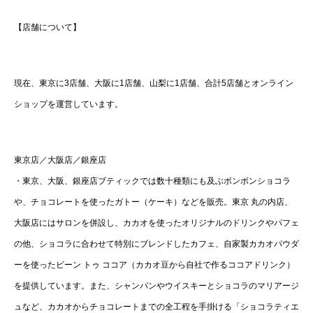
【店舗について】
現在、東京に3店舗、大阪に1店舗、山梨に1店舗、合計5店舗とオンライン
ショップを運営しています。
東京店／大阪店／銀座店
・東京、大阪、銀座店ブティックでは数十種類にも及ぶボンボンショコラ
や、チョコレートを使ったガトー（ケーキ）などを販売。東京 丸の内店、
大阪店にはサロンを併設し、カカオを使ったオリジナルのドリンクやパフェ
の他、ショコラに合わせて特別にブレンドしたカフェ、自家製カカオパウダ
ーを使ったビーン トゥ ココア（カカオ豆から自社で作るココアドリンク）
を提供しています。また、シャンパンやウイスキーとショコラのマリアージ
ュなど、カカオからチョコレートまでの全工程を手掛ける「ショコラティエ