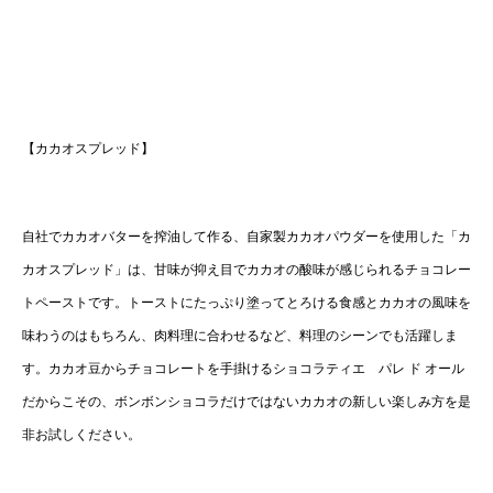
【カカオスプレッド】
自社でカカオバターを搾油して作る、自家製カカオパウダーを使用した「カ
カオスプレッド」は、甘味が抑え目でカカオの酸味が感じられるチョコレー
トペーストです。トーストにたっぷり塗ってとろける食感とカカオの風味を
味わうのはもちろん、肉料理に合わせるなど、料理のシーンでも活躍しま
す。カカオ豆からチョコレートを手掛けるショコラティエ パレ ド オール
だからこその、ボンボンショコラだけではないカカオの新しい楽しみ方を是
非お試しください。