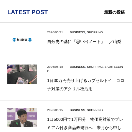
LATEST POST
最新の投稿
2026/05/21
｜
BUSINESS
,
SHOPPING
自分史の基に「思い出ノート」 ／山梨
2026/05/18
｜
BUSINESS
,
SHOPPING
,
SIGHTSEEIN
G
1日30万円売り上げるカプセルトイ コロ
ナ対策のアクリル板活用
2026/05/15
｜
BUSINESS
,
SHOPPING
1口5000円で1万円分 物価高対策でプレ
ミアム付き商品券発行へ 来月から申し