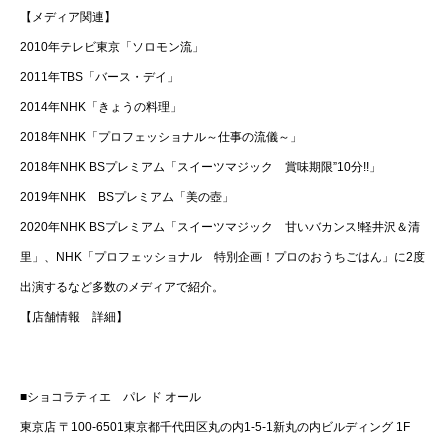
【メディア関連】
2010年テレビ東京「ソロモン流」
2011年TBS「バース・デイ」
2014年NHK「きょうの料理」
2018年NHK「プロフェッショナル～仕事の流儀～」
2018年NHK BSプレミアム「スイーツマジック 賞味期限”10分!!」
2019年NHK BSプレミアム「美の壺」
2020年NHK BSプレミアム「スイーツマジック 甘いバカンス!軽井沢＆清
里」、NHK「プロフェッショナル 特別企画！プロのおうちごはん」に2度
出演するなど多数のメディアで紹介。
【店舗情報 詳細】
■ショコラティエ パレ ド オール
東京店 〒100-6501東京都千代田区丸の内1-5-1新丸の内ビルディング 1F