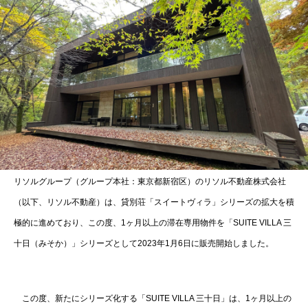
リソルグループ（グループ本社：東京都新宿区）のリソル不動産株式会社
（以下、リソル不動産）は、貸別荘「スイートヴィラ」シリーズの拡大を積
極的に進めており、この度、1ヶ月以上の滞在専用物件を「SUITE VILLA 三
十日（みそか）」シリーズとして2023年1月6日に販売開始しました。
この度、新たにシリーズ化する「SUITE VILLA 三十日」は、1ヶ月以上の