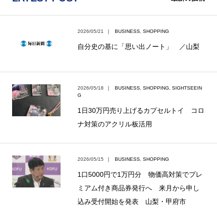
2026/05/21
｜
BUSINESS
,
SHOPPING
自分史の基に「思い出ノート」 ／山梨
2026/05/18
｜
BUSINESS
,
SHOPPING
,
SIGHTSEEIN
G
1日30万円売り上げるカプセルトイ コロ
ナ対策のアクリル板活用
2026/05/15
｜
BUSINESS
,
SHOPPING
1口5000円で1万円分 物価高対策でプレ
ミアム付き商品券発行へ 来月から申し
込み受付開始を発表 山梨・甲府市