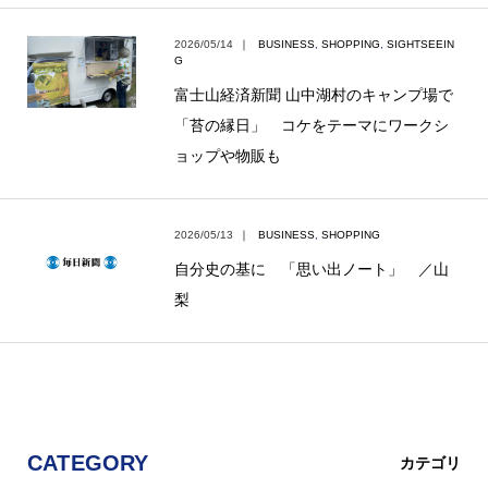
2026/05/14
｜
BUSINESS
,
SHOPPING
,
SIGHTSEEIN
G
富士山経済新聞 山中湖村のキャンプ場で
「苔の縁日」 コケをテーマにワークシ
ョップや物販も
2026/05/13
｜
BUSINESS
,
SHOPPING
自分史の基に 「思い出ノート」 ／山
梨
CATEGORY
カテゴリ