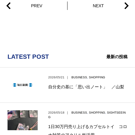
LATEST POST
最新の投稿
2026/05/21
｜
BUSINESS
,
SHOPPING
自分史の基に「思い出ノート」 ／山梨
2026/05/18
｜
BUSINESS
,
SHOPPING
,
SIGHTSEEIN
G
1日30万円売り上げるカプセルトイ コロ