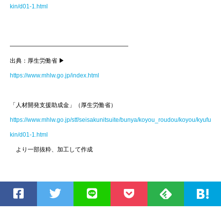
kin/d01-1.html
————————————————————
出典：厚生労働省 ▶
https://www.mhlw.go.jp/index.html
「人材開発支援助成金」（厚生労働省）
https://www.mhlw.go.jp/stf/seisakunitsuite/bunya/koyou_roudou/koyou/kyufu
kin/d01-1.html
より一部抜粋、加工して作成