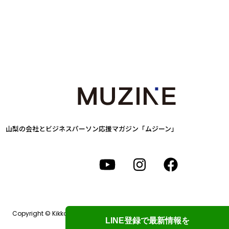
山梨の会社とビジネスパーソン
応援マガジン「ムジーン」
Copyright © Kikkake Design Labo. All Rights Reserved.
LINE登録で最新情報を