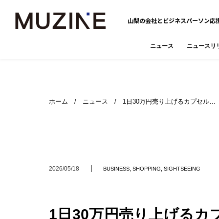
山梨の会社とビジネスパーソン応
ニュース
ニュースリ
ホーム
/
ニュース
/ 1日30万円売り上げるカプセル…
2026/05/18
BUSINESS
,
SHOPPING
,
SIGHTSEEING
1日30万円売り上げる