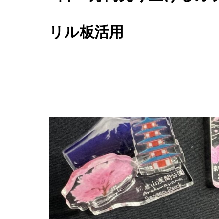
リル板活用