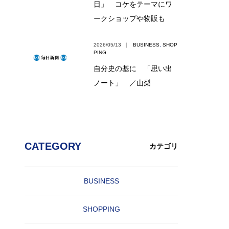
日」 コケをテーマにワ
ークショップや物販も
2026/05/13
｜
BUSINESS
,
SHOP
PING
自分史の基に 「思い出
ノート」 ／山梨
CATEGORY
カテゴリ
BUSINESS
SHOPPING