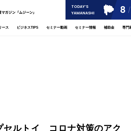
8
TODAY’S
援マガジン「ムジーン」
YAMANASHI
リース
ビジネスTIPS
セミナー動画
セミナー情報
補助金
専門
カプセルトイ コロナ対策のアク