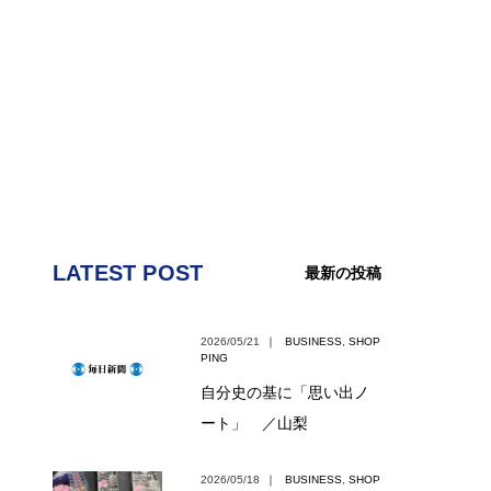
LATEST POST
最新の投稿
2026/05/21
｜
BUSINESS
,
SHOP
PING
自分史の基に「思い出ノ
ート」 ／山梨
2026/05/18
｜
BUSINESS
,
SHOP