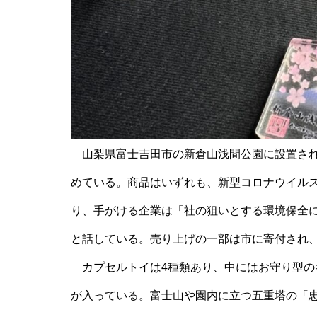
山梨県富士吉田市の新倉山浅間公園に設置され
めている。商品はいずれも、新型コロナウイル
り、手がける企業は「社の狙いとする環境保全
と話している。売り上げの一部は市に寄付され
カプセルトイは4種類あり、中にはお守り型の
が入っている。富士山や園内に立つ五重塔の「